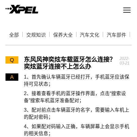
全部
交规知识
保养大全
汽车文化
汽车部件
东风风神奕炫车载蓝牙怎么连接？
2022-
Q
03-21
奕炫蓝牙连接不上怎么办
A
1、首先确认车辆蓝牙已经打开，手机蓝牙应该保
持可见状态；
2、接着查看手机的蓝牙操作界面，点击“搜索设
备”搜索车机蓝牙准备配对；
3、配对前点击车辆蓝牙的名字，需要输入车机上
的配对密码；
4、如果配对码输入正确，车辆屏幕上会显示手机
的相关信息；