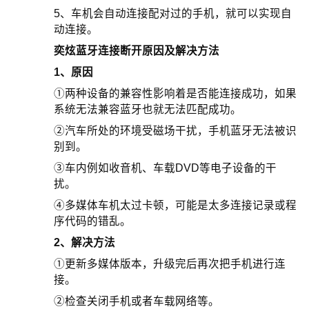
5、车机会自动连接配对过的手机，就可以实现自
动连接。
奕炫蓝牙连接断开原因及解决方法
1、原因
①两种设备的兼容性影响着是否能连接成功，如果
系统无法兼容蓝牙也就无法匹配成功。
②汽车所处的环境受磁场干扰，手机蓝牙无法被识
别到。
③车内例如收音机、车载DVD等电子设备的干
扰。
④多媒体车机太过卡顿，可能是太多连接记录或程
序代码的错乱。
2、解决方法
①更新多媒体版本，升级完后再次把手机进行连
接。
②检查关闭手机或者车载网络等。