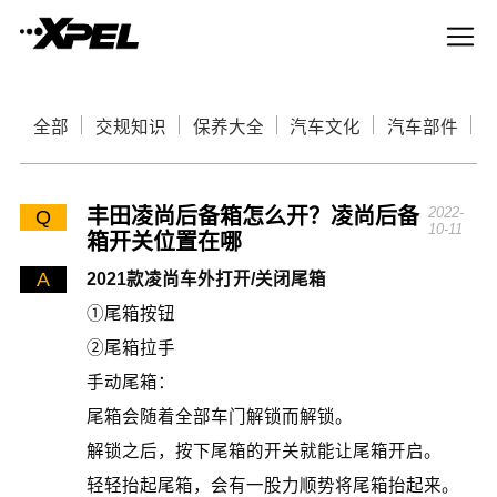
全部
交规知识
保养大全
汽车文化
汽车部件
丰田凌尚后备箱怎么开？凌尚后备
2022-
Q
10-11
箱开关位置在哪
A
2021款凌尚车外打开/关闭尾箱
①尾箱按钮
②尾箱拉手
手动尾箱：
尾箱会随着全部车门解锁而解锁。
解锁之后，按下尾箱的开关就能让尾箱开启。
轻轻抬起尾箱，会有一股力顺势将尾箱抬起来。