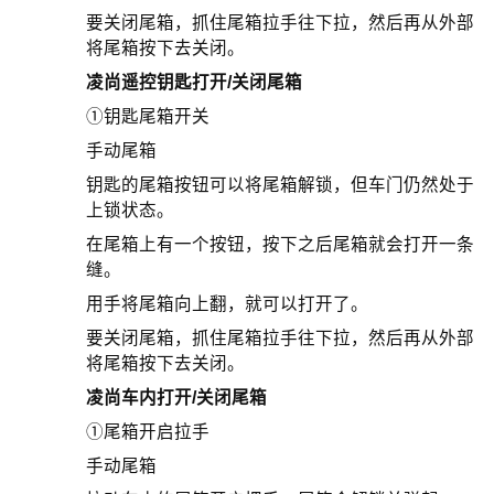
要关闭尾箱，抓住尾箱拉手往下拉，然后再从外部
将尾箱按下去关闭。
凌尚遥控钥匙打开/关闭尾箱
①钥匙尾箱开关
手动尾箱
钥匙的尾箱按钮可以将尾箱解锁，但车门仍然处于
上锁状态。
在尾箱上有一个按钮，按下之后尾箱就会打开一条
缝。
用手将尾箱向上翻，就可以打开了。
要关闭尾箱，抓住尾箱拉手往下拉，然后再从外部
将尾箱按下去关闭。
凌尚车内打开/关闭尾箱
①尾箱开启拉手
手动尾箱