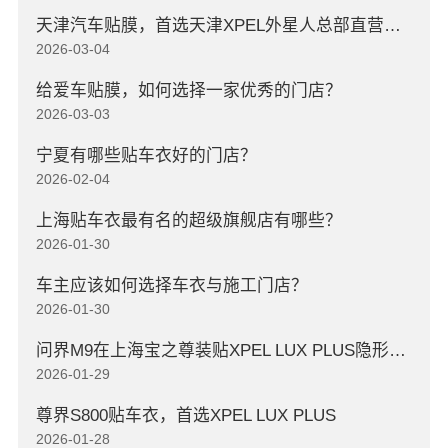
天津汽车贴膜，首选天津XPEL外星人总部直营店，高口碑店
2026-03-04
给爱车贴膜，如何选择一家优秀的门店？
2026-03-03
宁夏有哪些贴车衣好的门店？
2026-02-04
上海贴车衣最有名的超级旗舰店有哪些？
2026-01-30
车主应该如何选择车衣与施工门店？
2026-01-30
问界M9在上海宝之尊装贴XPEL LUX PLUS隐形车衣
2026-01-29
尊界S800贴车衣，首选XPEL LUX PLUS
2026-01-28