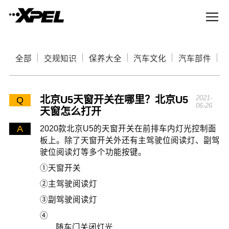
全部
交规知识
保养大全
汽车文化
汽车部件
北京U5天窗开关在哪里？北京U5
2021-
Q
06-26
天窗怎么打开
A
2020款北京U5的天窗开关在前排车内灯光控制面
板上。除了天窗开关外还有主驾驶位阅读灯、副驾
驶位阅读灯等多个功能按键。
①天窗开关
②主驾驶阅读灯
③副驾驶阅读灯
④
随车门关闭灯光