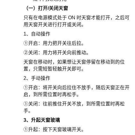
（一）打开/关闭天窗
只有在电源模式处于 ON 时天窗才能打开，之后可
用天窗开关进行打开或关闭。
1、自动操作
①开启：用力把开关往后拉。
②关闭：用力将开关向前推动。
天窗在移动时，如果想让天窗停留在移动到的位
置，只需短暂轻触开关即可。
2、手动操作
①开启：将开关向后拉住不放手，随后天窗正在开
启，到所需位置时再松手。
①关闭：往前推住开关不放，到所需位置时再松
手。
3、升起天窗玻璃
①升起：按下天窗玻璃开关。