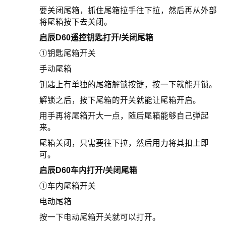
要关闭尾箱，抓住尾箱拉手往下拉，然后再从外部
将尾箱按下去关闭。
启辰D60遥控钥匙打开/关闭尾箱
①钥匙尾箱开关
手动尾箱
钥匙上有单独的尾箱解锁按键，按一下就能开锁。
解锁之后，按下尾箱的开关就能让尾箱开启。
用手再将尾箱开大一点，随后尾箱能够自己弹起
来。
尾箱关闭，只需要往下拉，然后用力将其扣上即
可。
启辰D60车内打开/关闭尾箱
①车内尾箱开关
电动尾箱
按一下电动尾箱开关就可以打开。