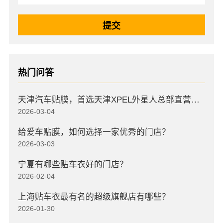
热门问答
天津汽车贴膜，首选天津XPEL外星人总部直营店，高口碑店
2026-03-04
给爱车贴膜，如何选择一家优秀的门店？
2026-03-03
宁夏有哪些贴车衣好的门店？
2026-02-04
上海贴车衣最有名的超级旗舰店有哪些？
2026-01-30