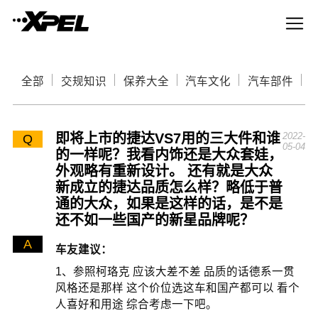
全部
交规知识
保养大全
汽车文化
汽车部件
即将上市的捷达VS7用的三大件和谁
2022-
Q
05-04
的一样呢？我看内饰还是大众套娃，
外观略有重新设计。 还有就是大众
新成立的捷达品质怎么样？略低于普
通的大众，如果是这样的话，是不是
还不如一些国产的新星品牌呢？
A
车友建议：
1、参照柯珞克 应该大差不差 品质的话德系一贯
风格还是那样 这个价位选这车和国产都可以 看个
人喜好和用途 综合考虑一下吧。