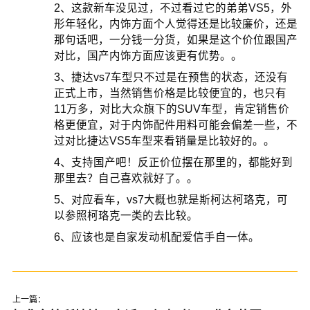
2、这款新车没见过，不过看过它的弟弟VS5，外
形年轻化，内饰方面个人觉得还是比较廉价，还是
那句话吧，一分钱一分货，如果是这个价位跟国产
对比，国产内饰方面应该更有优势。。
3、捷达vs7车型只不过是在预售的状态，还没有
正式上市，当然销售价格是比较便宜的，也只有
11万多，对比大众旗下的SUV车型，肯定销售价
格更便宜，对于内饰配件用料可能会偏差一些，不
过对比捷达VS5车型来看销量是比较好的。。
4、支持国产吧！反正价位摆在那里的，都能好到
那里去？自己喜欢就好了。。
5、对应看车，vs7大概也就是斯柯达柯珞克，可
以参照柯珞克一类的去比较。
6、应该也是自家发动机配爱信手自一体。
上一篇：