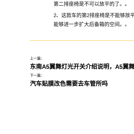
第二排座椅是不可以放平的了。。
2、这款车的第2排座椅是不能够放
能够进一步扩大后备箱的空间。。
上一篇：
东南A5翼舞灯光开关介绍说明，A5翼
下一篇：
汽车贴膜改色需要去车管所吗