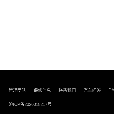
D
管理团队
保修信息
联系我们
汽车问答
沪ICP备2026018217号