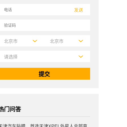
发送
热门问答
天津汽车贴膜，首选天津XPEL外星人总部直