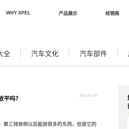
WHY XPEL
产品展示
经销商
大全
汽车文化
汽车部件
2021-07-20
以放平吗？
，第三排放倒以后能放很多的东西，但是它的