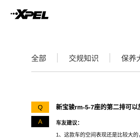
全部
交规知识
保养
Q
新宝骏rm-5-7座的第二排可
A
车友建议：
1、这款车的空间表现还是比较大的