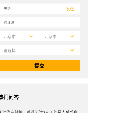
发送
热门问答
天津汽车贴膜，首选天津XPEL外星人总部直