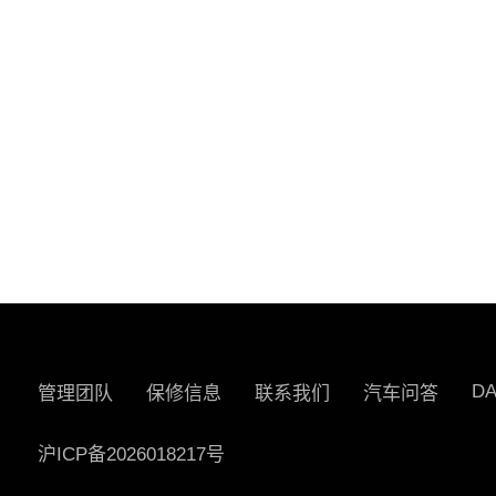
D
管理团队
保修信息
联系我们
汽车问答
沪ICP备2026018217号