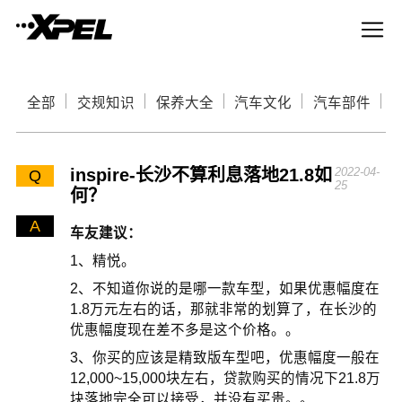
全部
交规知识
保养大全
汽车文化
汽车部件
inspire-长沙不算利息落地21.8如
2022-04-
Q
25
何？
A
车友建议：
1、精悦。
2、不知道你说的是哪一款车型，如果优惠幅度在
1.8万元左右的话，那就非常的划算了，在长沙的
优惠幅度现在差不多是这个价格。。
3、你买的应该是精致版车型吧，优惠幅度一般在
12,000~15,000块左右，贷款购买的情况下21.8万
块落地完全可以接受，并没有买贵。。