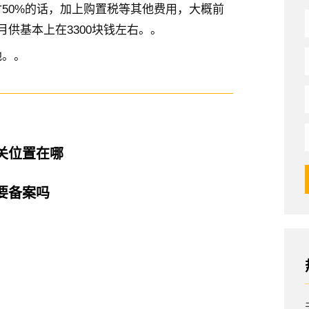
50%的话，加上购置税等其他费用，大概前
供基本上在3300块钱左右。。
地。。
关位置在哪
要备案吗