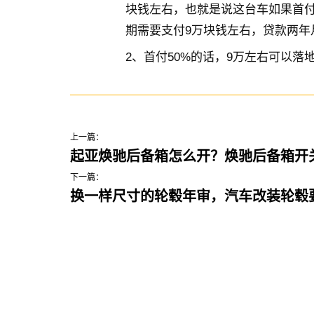
块钱左右，也就是说这台车如果首付
期需要支付9万块钱左右，贷款两年月
2、首付50%的话，9万左右可以落
上一篇：
起亚焕驰后备箱怎么开？焕驰后备箱开
下一篇：
换一样尺寸的轮毂年审，汽车改装轮毂