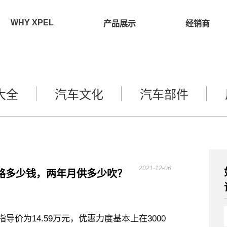
WHY XPEL
产品展示
经销商
大全
汽车文化
汽车部件
2021-12-06
路多少钱，两年月供多少吹？
价为14.59万元，优惠力度基本上在3000