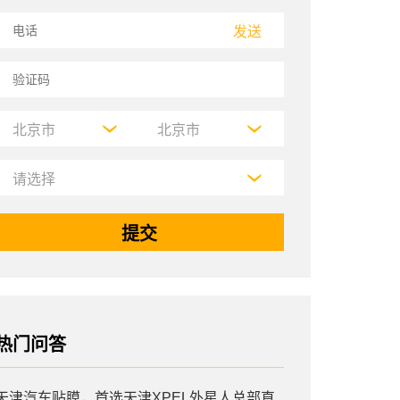
发送
热门问答
天津汽车贴膜，首选天津XPEL外星人总部直