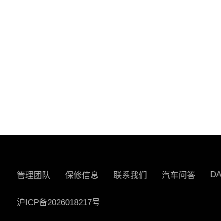
D
管理团队
保修信息
联系我们
汽车问答
沪ICP备2026018217号