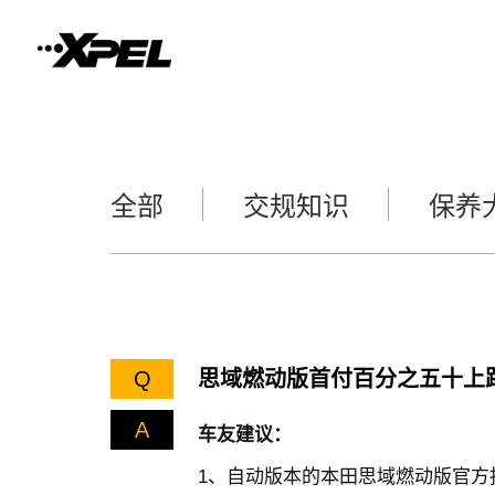
全部
交规知识
保养
Q
思域燃动版首付百分之五十上
A
车友建议：
1、自动版本的本田思域燃动版官方指导