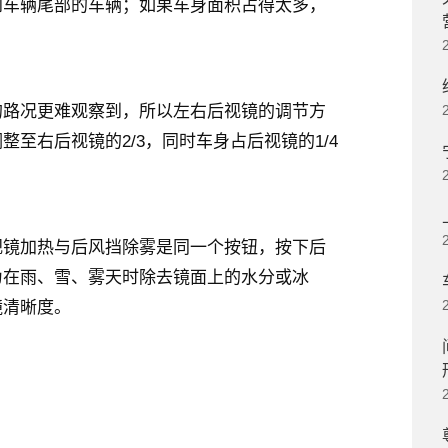
到车辆尾部的车辆；如果车身面积占得太多，
的路况更难观察到，所以左右后视镜的调节方
至右后视镜的2/3，同时车身占后视镜的1/4
视镜加热与后风挡除雾是同一个按钮，按下后
为在雨、雪、雾天时除去镜面上的水分或冰
镜清晰度。