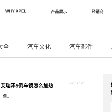
WHY XPEL
产品展示
经销商
大全
汽车文化
汽车部件
2021-11-29
？艾瑞泽5倒车镜怎么加热
一侧。