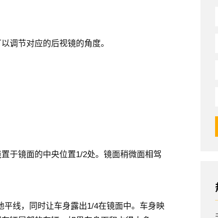
可以调节对应的后视镜的角度。
置于镜面的中央位置1/2处。镜面稍微面相驾
。
地平线，同时让车身露出1/4在镜面中。车身映