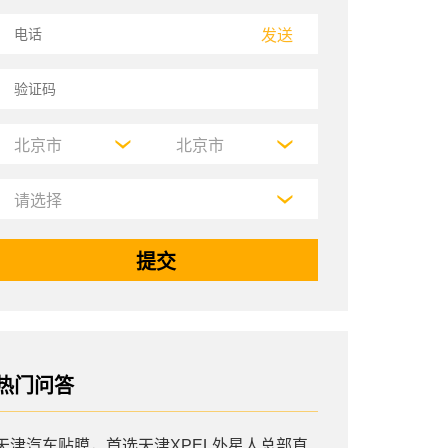
发送
热门问答
天津汽车贴膜，首选天津XPEL外星人总部直