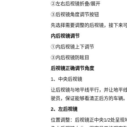
②左右后视镜折叠/展开
③后视镜角度调节按钮
先选择需要调整的后视镜，接下来
内后视镜调节
①内后视镜上下调节
③内后视镜防眩目
后视镜正确调节角度
1、中央后视镜
让后视镜与地平线平行，并让地平线
驶员，保证能够看清正后方的车辆
2、左后视镜
位置调整：后视镜正中央1/2处呈现