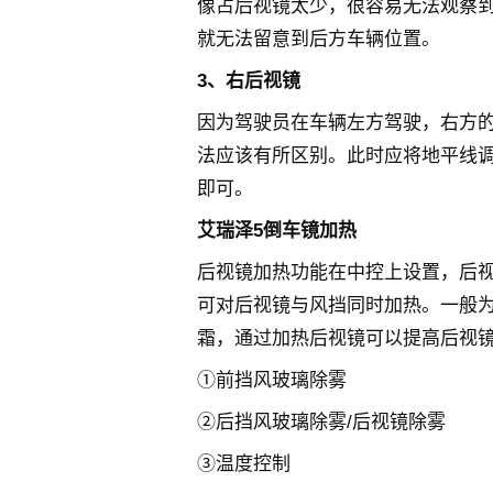
像占后视镜太少，很容易无法观察
就无法留意到后方车辆位置。
3、右后视镜
因为驾驶员在车辆左方驾驶，右方
法应该有所区别。此时应将地平线调整
即可。
艾瑞泽5倒车镜加热
后视镜加热功能在中控上设置，后
可对后视镜与风挡同时加热。一般
霜，通过加热后视镜可以提高后视
①前挡风玻璃除雾
②后挡风玻璃除雾/后视镜除雾
③温度控制