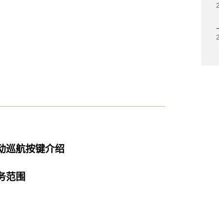
动巡航按键介绍
务范围