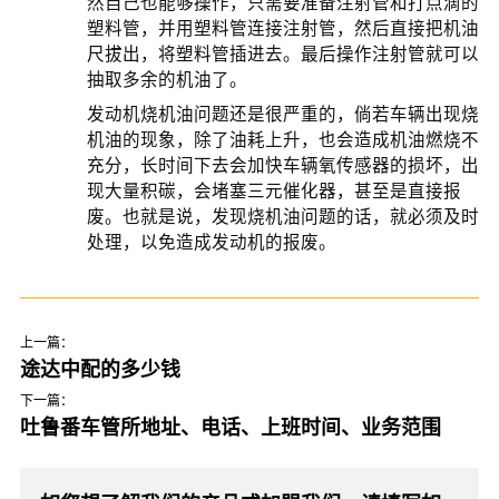
然自己也能够操作，只需要准备注射管和打点滴的
塑料管，并用塑料管连接注射管，然后直接把机油
尺拔出，将塑料管插进去。最后操作注射管就可以
抽取多余的机油了。
发动机烧机油问题还是很严重的，倘若车辆出现烧
机油的现象，除了油耗上升，也会造成机油燃烧不
充分，长时间下去会加快车辆氧传感器的损坏，出
现大量积碳，会堵塞三元催化器，甚至是直接报
废。也就是说，发现烧机油问题的话，就必须及时
处理，以免造成发动机的报废。
上一篇：
途达中配的多少钱
下一篇：
吐鲁番车管所地址、电话、上班时间、业务范围