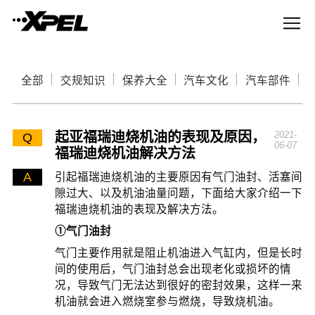
全部
交规知识
保养大全
汽车文化
汽车部件
起亚福瑞迪烧机油的表现及原因，
2021-
Q
06-07
福瑞迪烧机油解决方法
A
引起福瑞迪烧机油的主要原因有气门油封、活塞间
隙过大、以及机油油量问题，下面给大家介绍一下
福瑞迪烧机油的表现及解决方法。
①气门油封
气门主要作用就是阻止机油进入气缸内，但是长时
间的使用后，气门油封总会出现老化或损坏的情
况，导致气门无法达到很好的密封效果，这样一来
机油就会进入燃烧室参与燃烧，导致烧机油。