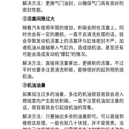
解决方法：更换气门油封，以确保气门具有良好的
密封性能。
②活塞间隙过大
随着汽车使用年限的增加，积碳会附在活塞上，同
时也会有一定的磨损，一直不去清洗处理的话，就
会导致发动机活塞上的活塞环与缸体密封不严，加
速机油从曲轴窜入气缸内，造成烧机油，甚至还有
可能会造成发动机“爆缸”的情况。
解决方法：直接将活塞拿出，更换新的活塞，不过
平时也要多注意清洗积碳，能够很好的起到预防烧
机油。
③机油油量
如果加注过多的油量，多出的机油很容易就会进入
燃烧室内产生胶状积碳。一直不注意机油加注量的
话，很容易就会引起烧机油的现象。
解决方法：只要抽出多余的油量即可。可以直接到
维修店处理，一般也就几十块钱，并不是很贵。当