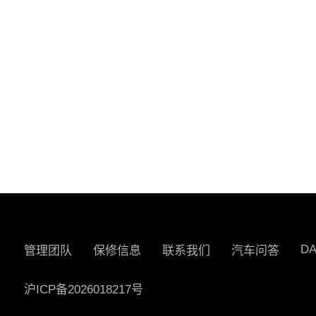
D
管理团队
保修信息
联系我们
汽车问答
沪ICP备2026018217号