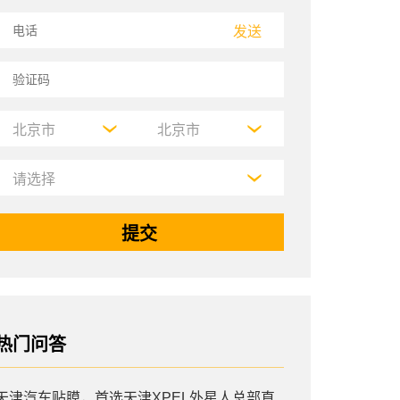
发送
热门问答
天津汽车贴膜，首选天津XPEL外星人总部直