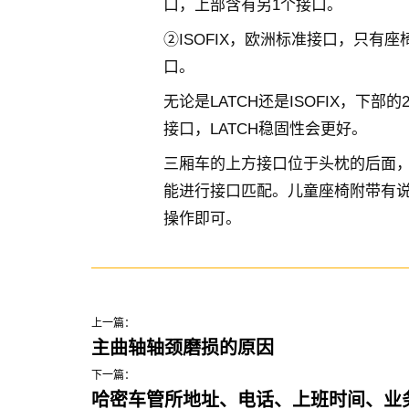
口，上部含有另1个接口。
②ISOFIX，欧洲标准接口，只有
口。
无论是LATCH还是ISOFIX，下部
接口，LATCH稳固性会更好。
三厢车的上方接口位于头枕的后面
能进行接口匹配。儿童座椅附带有
操作即可。
上一篇：
主曲轴轴颈磨损的原因
下一篇：
哈密车管所地址、电话、上班时间、业