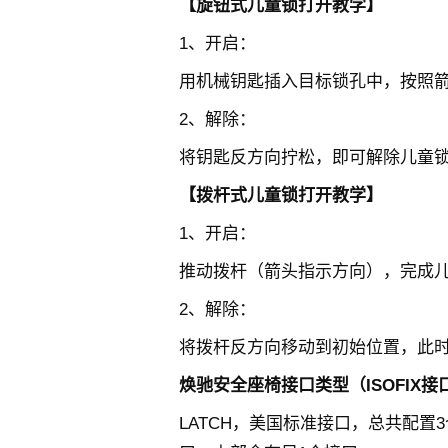
【旋钮式儿童锁打开教学】
1、开启：
用机械钥匙插入目标锁孔中，按照
2、解除：
将钥匙反方向拧松，即可解除儿童
【拨杆式儿童锁打开教学】
1、开启：
推动拨杆（箭头指示方向），完成
2、解除：
将拨杆反方向移动到初始位置，此
焕驰安全座椅接口类型（ISOFIX接
LATCH，美国标准接口，总共配置