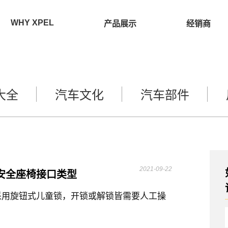
WHY XPEL
产品展示
经销商
大全
汽车文化
汽车部件
2021-09-22
安全座椅接口类型
采用旋钮式儿童锁，开锁或解锁皆需要人工操