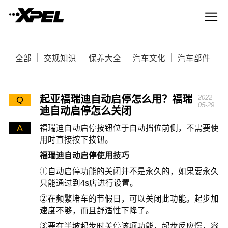
全部
交规知识
保养大全
汽车文化
汽车部件
起亚福瑞迪自动启停怎么用？福瑞
2022-
Q
05-29
迪自动启停怎么关闭
A
福瑞迪自动启停按钮位于自动挡位前侧，不需要使
用时直接按下按钮。
福瑞迪自动启停使用技巧
①自动启停功能的关闭并不是永久的，如果要永久
只能通过到4s店进行设置。
②在频繁堵车的节假日，可以关闭此功能。起步加
速度不够，而且舒适性下降了。
③要在半坡起步时关停该项功能，起步反应慢，容