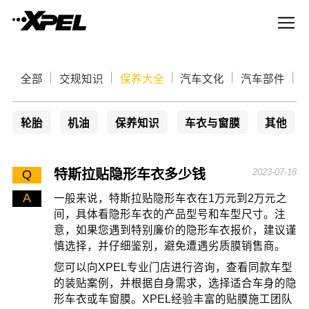
全部
交规知识
保养大全
汽车文化
汽车部件
轮胎
机油
保养知识
车衣与窗膜
其他
特斯拉贴隐形车衣多少钱
2023-07-18
Q
A
一般来说，特斯拉贴隐形车衣在1万元到2万元之
间，具体看隐形车衣的产品型号和车型尺寸。注
意，如果您遇到特别廉价的隐形车衣报价，建议谨
慎选择，并仔细鉴别，避免遭遇劣质膜销售商。
您可以向XPEL专业门店进行咨询，查看同款车型
的装贴案例，并根据自身需求，选择适合车身的隐
形车衣或车窗膜。XPEL经验丰富的贴膜施工团队