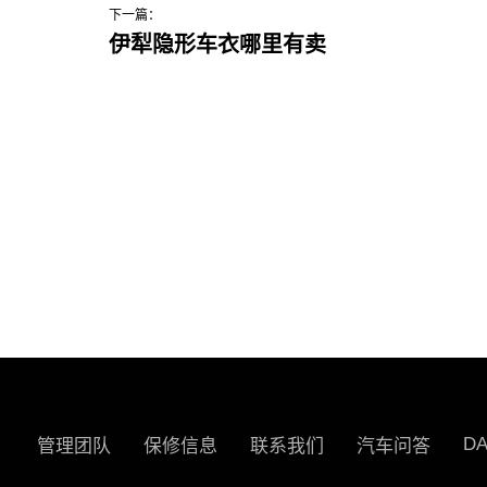
下一篇：
伊犁隐形车衣哪里有卖
D
管理团队
保修信息
联系我们
汽车问答