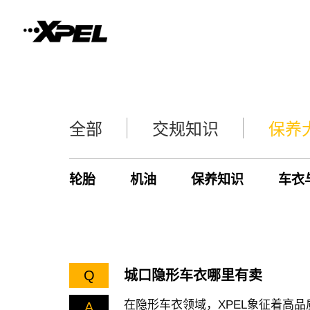
全部
交规知识
保养
轮胎
机油
保养知识
车衣
Q
城口隐形车衣哪里有卖
在隐形车衣领域，XPEL象征着高
A