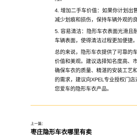
4. 增加二手车价值：如果你计划
减少划痕和损伤，保持车辆外观的
5. 容易清洁：隐形车衣表面光滑
车辆表面，使得清洁过程更加便捷
总的来说，隐形车衣提供了可靠的
价值和美观。建议选择知名度高、市
确保车衣的质量、精湛的安装工艺
的需求，建议向XPEL专业授权门
您爱车的隐形车衣产品。
上一篇：
枣庄隐形车衣哪里有卖