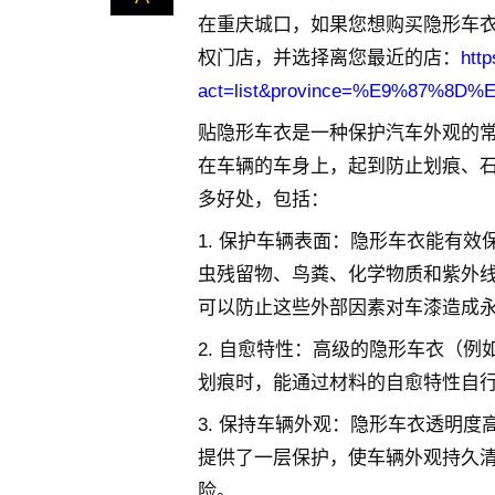
在重庆城口，如果您想购买隐形车衣
权门店，并选择离您最近的店：
htt
act=list&province=%E9%87%
贴隐形车衣是一种保护汽车外观的
在车辆的车身上，起到防止划痕、
多好处，包括：
1. 保护车辆表面：隐形车衣能有
虫残留物、鸟粪、化学物质和紫外
可以防止这些外部因素对车漆造成
2. 自愈特性：高级的隐形车衣（例
划痕时，能通过材料的自愈特性自
3. 保持车辆外观：隐形车衣透明
提供了一层保护，使车辆外观持久
险。