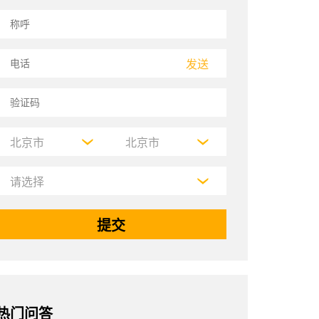
6%E5%B8%82
发送
热门问答