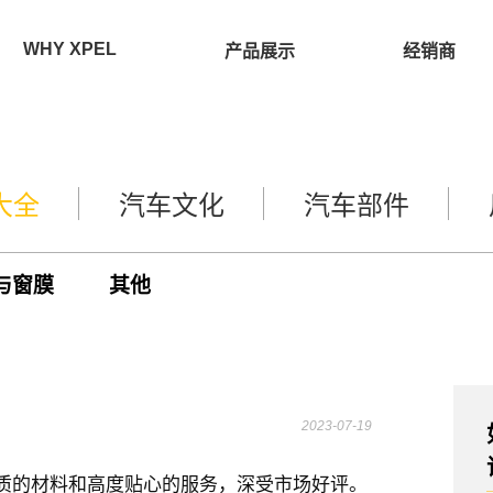
WHY XPEL
产品展示
经销商
大全
汽车文化
汽车部件
与窗膜
其他
2023-07-19
品质的材料和高度贴心的服务，深受市场好评。