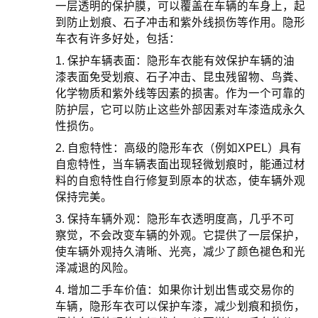
一层透明的保护膜，可以覆盖在车辆的车身上，起
到防止划痕、石子冲击和紫外线损伤等作用。隐形
车衣有许多好处，包括：
1. 保护车辆表面：隐形车衣能有效保护车辆的油
漆表面免受划痕、石子冲击、昆虫残留物、鸟粪、
化学物质和紫外线等因素的损害。作为一个可靠的
防护层，它可以防止这些外部因素对车漆造成永久
性损伤。
2. 自愈特性：高级的隐形车衣（例如XPEL）具有
自愈特性，当车辆表面出现轻微划痕时，能通过材
料的自愈特性自行修复到原本的状态，使车辆外观
保持完美。
3. 保持车辆外观：隐形车衣透明度高，几乎不可
察觉，不会改变车辆的外观。它提供了一层保护，
使车辆外观持久清晰、光亮，减少了颜色褪色和光
泽减退的风险。
4. 增加二手车价值：如果你计划出售或交易你的
车辆，隐形车衣可以保护车漆，减少划痕和损伤，