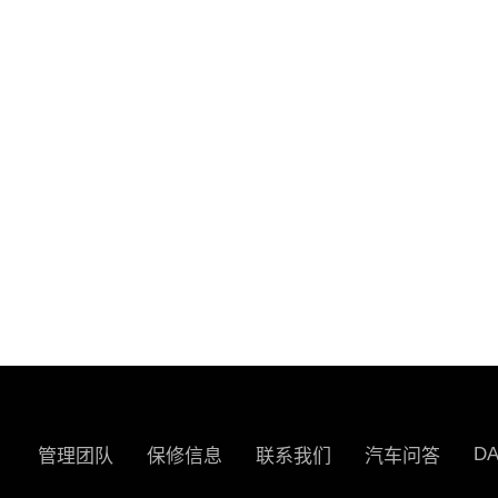
D
管理团队
保修信息
联系我们
汽车问答