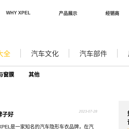
WHY XPEL
产品展示
经销商
大全
汽车文化
汽车部件
与窗膜
其他
2023-07-28
牌子好
XPEL是一家知名的汽车隐形车衣品牌，在汽