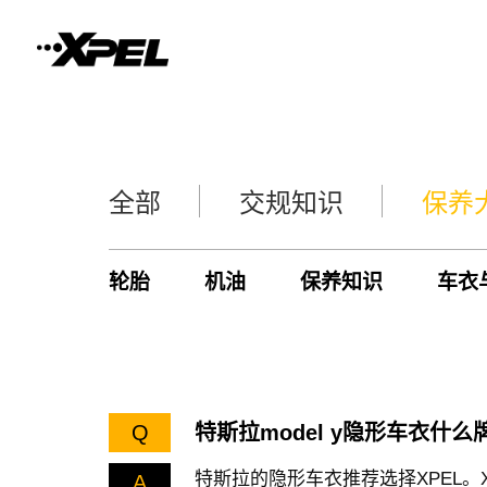
全部
交规知识
保养
轮胎
机油
保养知识
车衣
Q
特斯拉model y隐形车衣什么
特斯拉的隐形车衣推荐选择XPEL。
A