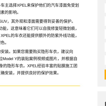
车主选择XPEL来保护他们的汽车漆面免受划
因素的影响。
电动SUV，其外观和漆面需要得到妥善的保护。
愈功能，这意味着它们可以自我修复轻微划痕，
XPEL的车衣还能提供额外的防紫外线功能，
褪色。
的安装。如果您需要购买隐形车衣，建议向
Model Y的装贴案例视频或图片，并根据自
车身的隐形车衣。XPEL经验丰富的贴膜施工团
正确安装，并提供良好的保护效果。