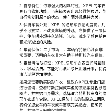
2. 自愈特性：依靠强大的材料特性，XPEL的车衣
具有自修复功能，当车辆表面出现轻微划痕时，能
自行修复到原本的状态，使车辆外观保持完美。
3. 保持车辆外观：XPEL的隐形车衣透明度高，几
乎不可察觉，不改变车辆的外观。它提供了一层保
护，使车辆外观持久清晰、光亮，减少了颜色褪色
和光泽减退的风险。
4. 车辆保值：二手市场上，车辆保持原色漆面非
常重要，透明的车衣非常有助于特斯拉汽车保值。
5. 容易清洁与打理：XPEL隐形车衣表面光滑且耐
污，容易清洁。它能将污渍和杂质阻隔开来，使得
清洁过程更加便捷。
如果您需要购买隐形车衣，建议向XPEL专业门店
进行咨询，查看特斯拉同款车型的装贴案例视频或
图片，并根据自身需求，选择适合特斯拉车身的隐
形车衣或车窗膜。XPEL经验丰富的贴膜施工团队
将确保您爱车的车衣或车窗膜完美贴合、正确安
装，并提供良好的保护效果。