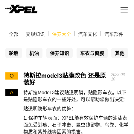
全部
交规知识
保养大全
汽车文化
汽车部件
轮胎
机油
保养知识
车衣与窗膜
其他
特斯拉model3贴膜改色 还是原
2023-08-
Q
10
装好
A
特斯拉Model 3建议贴透明膜，贴隐形车衣。以下
是贴隐形车衣的一些好处，可以帮助您做出决定：
贴透明隐形车衣的优势：
1. 保护车辆表面：XPEL能有效保护车辆的油漆表
面免受划痕、石子冲击、昆虫残留物、鸟粪、化学
物质和紫外线等因素的损害。