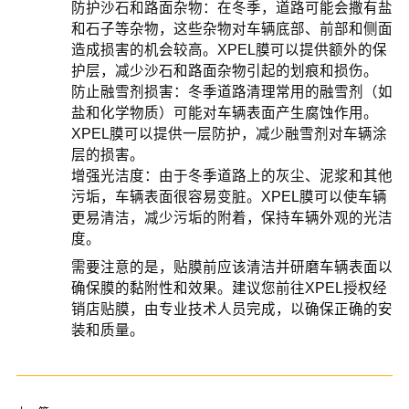
防护沙石和路面杂物：在冬季，道路可能会撒有盐
和石子等杂物，这些杂物对车辆底部、前部和侧面
造成损害的机会较高。XPEL膜可以提供额外的保
护层，减少沙石和路面杂物引起的划痕和损伤。
防止融雪剂损害：冬季道路清理常用的融雪剂（如
盐和化学物质）可能对车辆表面产生腐蚀作用。
XPEL膜可以提供一层防护，减少融雪剂对车辆涂
层的损害。
增强光洁度：由于冬季道路上的灰尘、泥浆和其他
污垢，车辆表面很容易变脏。XPEL膜可以使车辆
更易清洁，减少污垢的附着，保持车辆外观的光洁
度。
需要注意的是，贴膜前应该清洁并研磨车辆表面以
确保膜的黏附性和效果。建议您前往XPEL授权经
销店贴膜，由专业技术人员完成，以确保正确的安
装和质量。