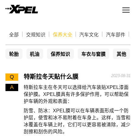
全部
交规知识
保养大全
汽车文化
汽车部件
轮胎
机油
保养知识
车衣与窗膜
其他
特斯拉冬天贴什么膜
2023-08-31
Q
A
特斯拉车主在冬天可以选择给汽车装贴XPEL漆面
保护膜。XPEL膜具有许多保护作用，可以帮助保
护车辆的外观和表面：
防雪、防冰：XPEL膜可以在车辆表面形成一个防
护层，使雪和冰不易附着在车身上。这样，当雪和
冰覆盖在车辆上时，它们可以更容易被清除，减少
刮擦和刮伤的风险。