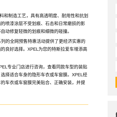
的材料和制造工艺，具有高透明度、耐用性和抗划
辆的喷漆涂层不受划痕、石击和日常磨损的影
够自动修复轻微的划痕和细微的碰撞。
场系列的全网预售特惠活动提供了更经济实惠的
的良好选择。XPEL为您的特斯拉爱车增添高
PEL专业门店进行咨询，查看同款车型的装贴
选择适合车身的隐形车衣或车窗膜。XPEL经
车的车衣或车窗膜完美贴合、正确安装，并提