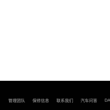
D
管理团队
保修信息
联系我们
汽车问答