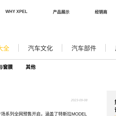
WHY XPEL
产品展示
经销商
大全
汽车文化
汽车部件
与窗膜
其他
2023-09-08
拉专场系列全网预售开启，涵盖了特斯拉MODEL