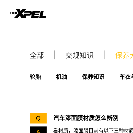
全部
交规知识
保养
轮胎
机油
保养知识
车衣
Q
汽车漆面膜材质怎么辨别
看材质，漆面膜目前有以下三种材质：
A