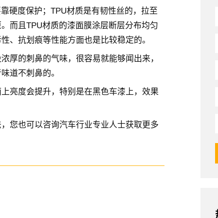
要靠硬度保护；TPU材质是有韧性丝的，拉至
。而且TPU材质的漆面膜涂层断层分布均匀
污性、抗划痕等性能方面也是比较稳定的。
股浓厚的刺鼻的气味，很容易就能够闻出来，
者味道不刺鼻的。
面上亮度会提升，特别是在黑色车漆上，效果
法，您也可以咨询汽车行业专业人士获取更多