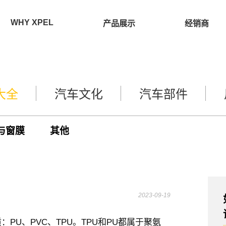
WHY XPEL
产品展示
经销商
大全
汽车文化
汽车部件
与窗膜
其他
2023-09-19
PU、PVC、TPU。TPU和PU都属于聚氨