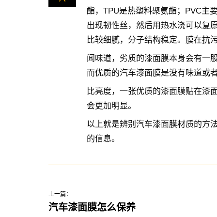
酯，TPU是热塑料聚氨酯；PVC主
出现韧性丝，然后用热水浇可以复原
比较细腻，分子结构稳定。膜在抗
闻味道，劣质的漆面膜本身会有一
而优质的汽车漆面膜是没有味道或
比亮度，一张优质的漆面膜贴在漆
会更加明显。
以上就是辨别汽车漆面膜材质的方
的信息。
上一篇：
汽车漆面膜怎么保养