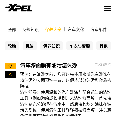
全部
交规知识
保养大全
汽车文化
汽车部件
轮胎
机油
保养知识
车衣与窗膜
其他
汽车漆面膜有油污怎么办
2023-09-20
Q
A
预洗：在清洗之前，您可以先使用水或汽车洗涤剂
将油污的表面预洗一遍，以便将部分油污和杂质去
除掉。
清洗润湿：使用温和的汽车洗涤剂配合适当的清洗
工具（例如海绵或软毛刷）来清洗漆面膜。首先将
清洗剂充分溶解在清水中，然后将其均匀涂抹在油
污的部位。使用清洗工具轻轻擦拭漆面膜，注意避