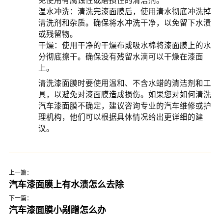
免使用有腐蚀性或磨损性的清洁剂。
温水冲洗：清洗完漆面膜后，使用清水彻底冲洗掉
清洗剂和杂质。确保将水冲洗干净，以免留下水渍
或残留物。
干燥：使用干净的干燥布或吸水棉将漆面膜上的水
分彻底擦干。确保没有残留水滴可以干燥在漆面
上。
清洗漆面膜时要使用温和、不含水蜡的清洁剂和工
具，以避免对漆面膜造成损伤。如果您对如何清洗
汽车漆面膜不确定，建议咨询专业的汽车维修或护
理机构，他们可以根据具体情况给出更详细的建
议。
上一篇：
汽车漆面膜上有水渍怎么去除
下一篇：
汽车漆面膜小剐蹭怎么办