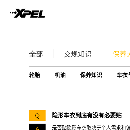
全部
交规知识
保养
轮胎
机油
保养知识
车衣
Q
隐形车衣到底有没有必要贴
是否贴隐形车衣取决于个人需求和
A