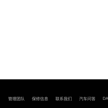
D
管理团队
保修信息
联系我们
汽车问答