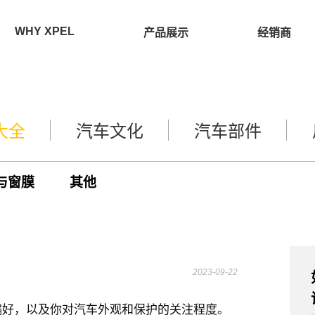
WHY XPEL
产品展示
经销商
大全
汽车文化
汽车部件
与窗膜
其他
2023-09-22
偏好，以及你对汽车外观和保护的关注程度。