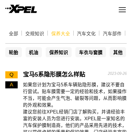
全部
交规知识
保养大全
汽车文化
汽车部件
轮胎
机油
保养知识
车衣与窗膜
其他
宝马5系隐形膜怎么样贴
2023-09-26
Q
A
如果您计划为宝马5系车辆贴隐形膜，建议不要自
行尝试。贴车膜需要一定的经验和技术，如果操作
不当，可能会产生气泡、破裂等问题，从而影响膜
的外观和效果。
建议您前往XPEL经销门店了解购买，并请经验丰
富的安装人员为您进行安装。XPEL是一家知名的
汽车保护膜制造商，他们的产品采用先进的技术，