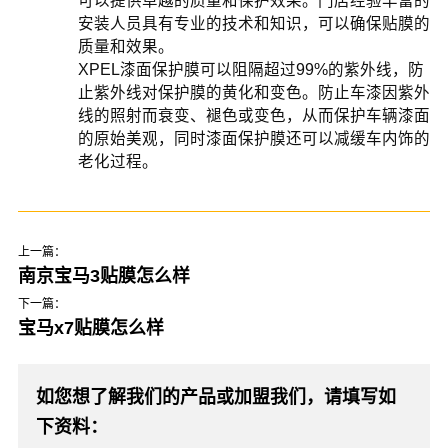
可以提供卓越的质量和保护效果。门店经验丰富的
安装人员具有专业的技术和知识，可以确保贴膜的
质量和效果。
XPEL漆面保护膜可以阻隔超过99%的紫外线，防
止紫外线对保护膜的黄化和变色。防止车漆因紫外
线的照射而衰变、褪色或变色，从而保护车辆漆面
的原始美观，同时漆面保护膜还可以减缓车内饰的
老化过程。
上一篇：
南京宝马3贴膜怎么样
下一篇：
宝马x7贴膜怎么样
如您想了解我们的产品或加盟我们，请填写如
下资料：