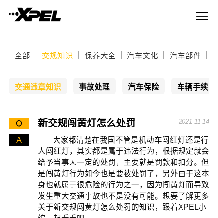
全部
交规知识
保养大全
汽车文化
汽车部件
交通违章知识
事故处理
汽车保险
车辆手续
新交规闯黄灯怎么处罚
2021-11-14
Q
A
大家都清楚在我国不管是机动车闯红灯还是行
人闯红灯，其实都是属于违法行为，根据规定就会
给予当事人一定的处罚，主要就是罚款和扣分。但
是闯黄灯行为如今也是要被处罚了，另外由于这本
身也就属于很危险的行为之一，因为闯黄灯而导致
发生重大交通事故也不是没有可能。想要了解更多
关于新交规闯黄灯怎么处罚的知识，跟着XPEL小