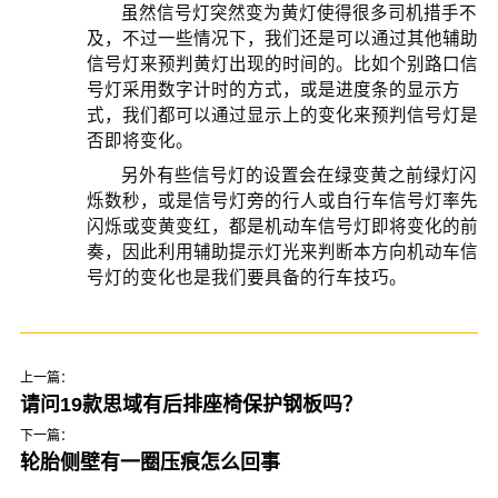
虽然信号灯突然变为黄灯使得很多司机措手不
及，不过一些情况下，我们还是可以通过其他辅助
信号灯来预判黄灯出现的时间的。比如个别路口信
号灯采用数字计时的方式，或是进度条的显示方
式，我们都可以通过显示上的变化来预判信号灯是
否即将变化。
另外有些信号灯的设置会在绿变黄之前绿灯闪
烁数秒，或是信号灯旁的行人或自行车信号灯率先
闪烁或变黄变红，都是机动车信号灯即将变化的前
奏，因此利用辅助提示灯光来判断本方向机动车信
号灯的变化也是我们要具备的行车技巧。
上一篇：
请问19款思域有后排座椅保护钢板吗？
下一篇：
轮胎侧壁有一圈压痕怎么回事