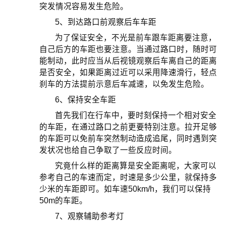
突发情况容易发生危险。
5、到达路口前观察后车车距
为了保证安全，不光是前车跟车距离要注意，
自己后方的车距也要注意。当通过路口时，随时可
能制动，此时应当从后视镜观察后车离自己的距离
是否安全，如果距离过近可以采用降速滑行，轻点
刹车的方法提前示意后车减速，以免发生危险。
6、保持安全车距
首先我们在行车中，要时刻保持一个相对安全
的车距，在通过路口之前更要特别注意。拉开足够
的车距可以免前车突然制动造成追尾，同时遇到突
发状况也给自己争取了一些反应时间。
究竟什么样的距离算是安全距离呢，大家可以
参考自己的车速而定，时速是多少公里，就保持多
少米的车距即可。如车速50km/h，我们可以保持
50m的车距。
7、观察辅助参考灯