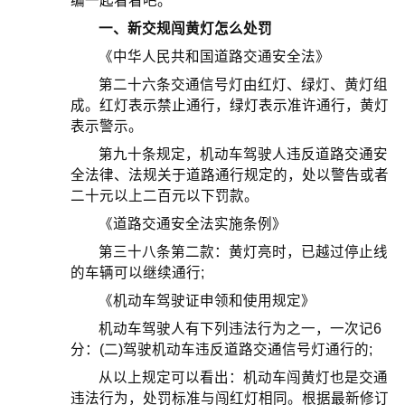
编一起看看吧。
一、新交规闯黄灯怎么处罚
《中华人民共和国道路交通安全法》
第二十六条交通信号灯由红灯、绿灯、黄灯组
成。红灯表示禁止通行，绿灯表示准许通行，黄灯
表示警示。
第九十条规定，机动车驾驶人违反道路交通安
全法律、法规关于道路通行规定的，处以警告或者
二十元以上二百元以下罚款。
《道路交通安全法实施条例》
第三十八条第二款：黄灯亮时，已越过停止线
的车辆可以继续通行;
《机动车驾驶证申领和使用规定》
机动车驾驶人有下列违法行为之一，一次记6
分：(二)驾驶机动车违反道路交通信号灯通行的;
从以上规定可以看出：机动车闯黄灯也是交通
违法行为，处罚标准与闯红灯相同。根据最新修订