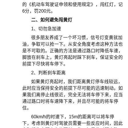
的《机动车驾驶证申领和使用规定》，闯红灯，记
6分，罚200元。
二、如何避免闯黄灯
1、切勿急加速
很多朋友养成了一个坏习惯，信号灯变黄就加
油，争取可以抢一下。从安全角度考虑这种方法也
是不可取的。正确的方法是通过路口时降低车速，
脚放在刹车上，黄灯亮起时踩下刹车，保证安全的
前提下尽快将车停下。
2、判断刹车距离
如果黄灯亮起时，我们距离黄灯停车线较远，
此时应当保持安全的前提下尽可能的迅速制动。如
果我们离停止线很近，完全无法将车停下来，应当
通过路口时将车速降下来，并且尽可能的将车停
住。
60km/h的时速下，15m的距离可以将车停
下，考虑到黄灯时驾驶员需要一些反应时间，因此