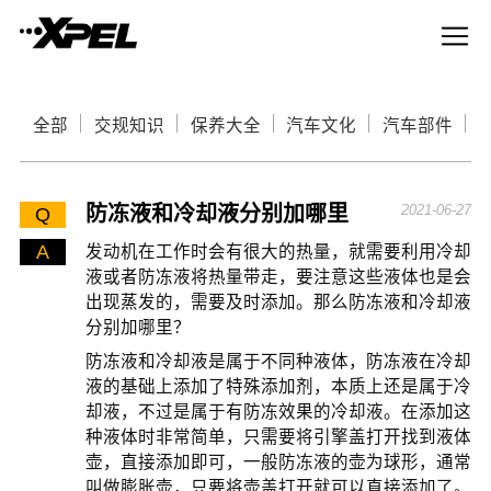
全部
交规知识
保养大全
汽车文化
汽车部件
防冻液和冷却液分别加哪里
2021-06-27
Q
A
发动机在工作时会有很大的热量，就需要利用冷却
液或者防冻液将热量带走，要注意这些液体也是会
出现蒸发的，需要及时添加。那么防冻液和冷却液
分别加哪里？
防冻液和冷却液是属于不同种液体，防冻液在冷却
液的基础上添加了特殊添加剂，本质上还是属于冷
却液，不过是属于有防冻效果的冷却液。在添加这
种液体时非常简单，只需要将引擎盖打开找到液体
壶，直接添加即可，一般防冻液的壶为球形，通常
叫做膨胀壶，只要将壶盖打开就可以直接添加了。