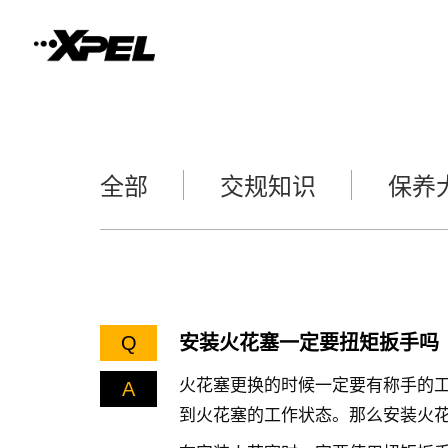
全部
交规知识
保养
Q
安装火花塞一定要扭矩扳手吗
火花塞更换的时候一定要有称手的
A
到火花塞的工作状态。那么安装火