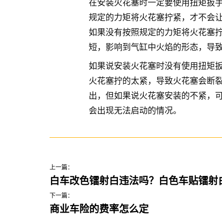
在安装火花塞时一定要使用扭矩扳
规定的力矩将火花塞拧紧，才不会
如果没有按照规定的力矩将火花塞
短，影响到气缸中火焰的形态，导
如果说安装火花塞时没有使用扭矩
火花塞拧的太紧，导致火花塞会断
出，但如果说火花塞安装的不紧，
会出现无法启动的情况。
上一篇：
白车改色镭射白违法吗？白色车贴镭射
下一篇：
商业车险的费率怎么定