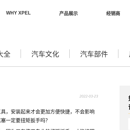
WHY XPEL
产品展示
经销商
大全
汽车文化
汽车部件
2022-03-23
工具，安装起来才会更加方便快捷，不会影响
花塞一定要扭矩扳手吗？