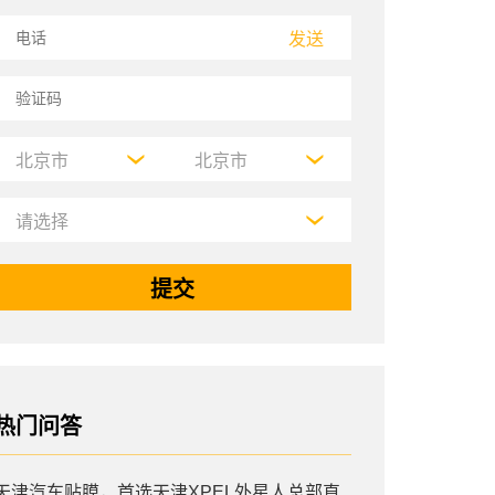
发送
热门问答
天津汽车贴膜，首选天津XPEL外星人总部直