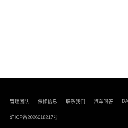
D
管理团队
保修信息
联系我们
汽车问答
沪ICP备2026018217号