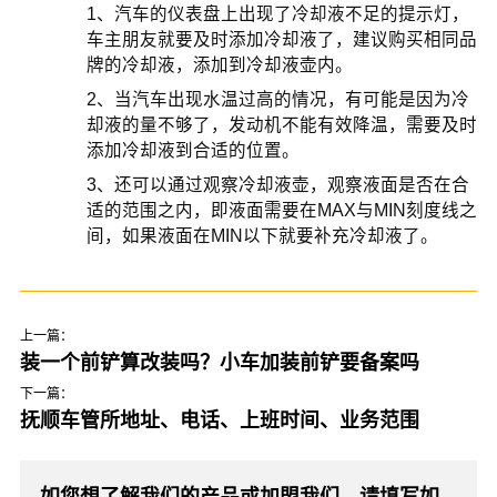
1、汽车的仪表盘上出现了冷却液不足的提示灯，
车主朋友就要及时添加冷却液了，建议购买相同品
牌的冷却液，添加到冷却液壶内。
2、当汽车出现水温过高的情况，有可能是因为冷
却液的量不够了，发动机不能有效降温，需要及时
添加冷却液到合适的位置。
3、还可以通过观察冷却液壶，观察液面是否在合
适的范围之内，即液面需要在MAX与MIN刻度线之
间，如果液面在MIN以下就要补充冷却液了。
上一篇：
装一个前铲算改装吗？小车加装前铲要备案吗
下一篇：
抚顺车管所地址、电话、上班时间、业务范围
如您想了解我们的产品或加盟我们，请填写如