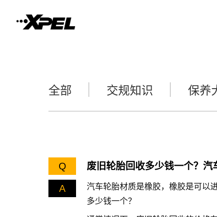
全部
交规知识
保养
Q
废旧轮胎回收多少钱一个？汽
汽车轮胎材质是橡胶，橡胶是可以
A
多少钱一个？