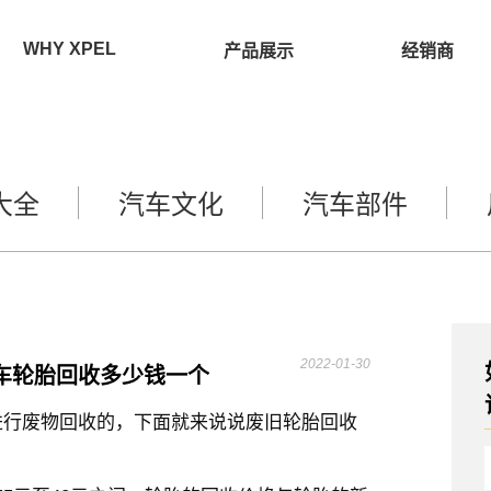
WHY XPEL
产品展示
经销商
大全
汽车文化
汽车部件
2022-01-30
车轮胎回收多少钱一个
进行废物回收的，下面就来说说废旧轮胎回收