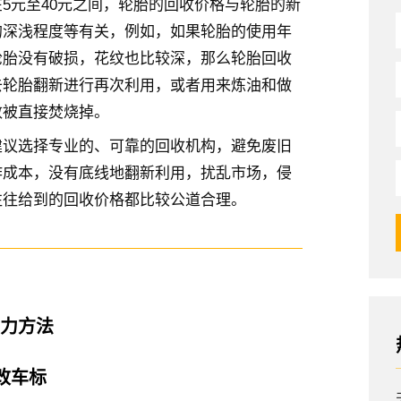
5元至40元之间，轮胎的回收价格与轮胎的新
的深浅程度等有关，例如，如果轮胎的使用年
轮胎没有破损，花纹也比较深，那么轮胎回收
去轮胎翻新进行再次利用，或者用来炼油和做
数被直接焚烧掉。
建议选择专业的、可靠的回收机构，避免废旧
作成本，没有底线地翻新利用，扰乱市场，侵
往往给到的回收价格都比较公道合理。
动力方法
改车标