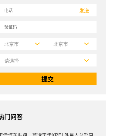
发送
热门问答
天津汽车贴膜，首选天津XPEL外星人总部直