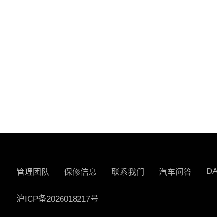
D
管理团队
保修信息
联系我们
汽车问答
沪ICP备2026018217号