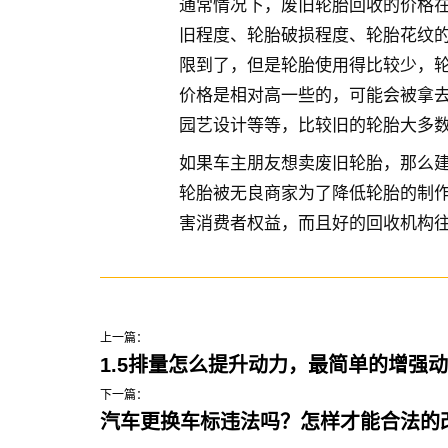
通常情况下，废旧轮胎回收的价格在
旧程度、轮胎破损程度、轮胎花纹
限到了，但是轮胎使用得比较少，
价格是相对高一些的，可能会被拿
园艺设计等等，比较旧的轮胎大多
如果车主朋友想卖废旧轮胎，那么
轮胎被无良商家为了降低轮胎的制
害消费者权益，而且好的回收机构
上一篇：
1.5排量怎么提升动力，最简单的增强
下一篇：
汽车更换车标违法吗？怎样才能合法的