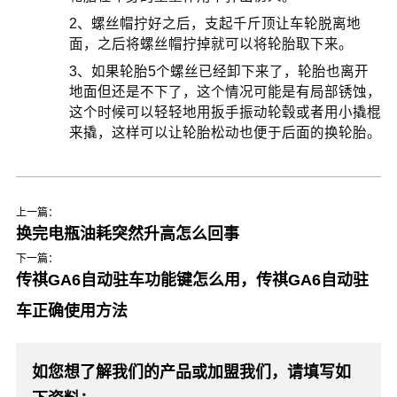
2、螺丝帽拧好之后，支起千斤顶让车轮脱离地
面，之后将螺丝帽拧掉就可以将轮胎取下来。
3、如果轮胎5个螺丝已经卸下来了，轮胎也离开
地面但还是不下了，这个情况可能是有局部锈蚀，
这个时候可以轻轻地用扳手振动轮毂或者用小撬棍
来撬，这样可以让轮胎松动也便于后面的换轮胎。
上一篇：
换完电瓶油耗突然升高怎么回事
下一篇：
传祺GA6自动驻车功能键怎么用，传祺GA6自动驻
车正确使用方法
如您想了解我们的产品或加盟我们，请填写如