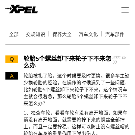
全部
交规知识
保养大全
汽车文化
汽车部件
轮胎5个螺丝卸下来轮子下不来怎
2021-08-
Q
30
么办
A
轮胎被扎了胎，这个时候要及时更换。很多车主缺
少换轮胎的经验，在操作的时候遇到了一些问题，
比如轮胎5个螺丝卸下来轮子下不来，这个情况车
主就会很着急，那么轮胎5个螺丝卸下来轮子下不
来怎么办？
1、检查车轮，看看车轮有没有离开地面，如果车
辆没有离开地面，就需要将拧下来的螺丝全部拧
上，而且一定要拧稳，这样可以防止没有螺丝帽的
轮胎在车身的重量作用下弹出伤人。