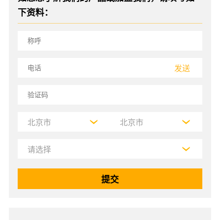
下资料：
发送