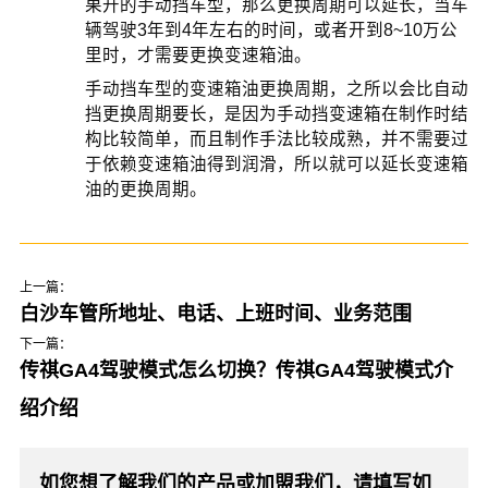
果开的手动挡车型，那么更换周期可以延长，当车
辆驾驶3年到4年左右的时间，或者开到8~10万公
里时，才需要更换变速箱油。
手动挡车型的变速箱油更换周期，之所以会比自动
挡更换周期要长，是因为手动挡变速箱在制作时结
构比较简单，而且制作手法比较成熟，并不需要过
于依赖变速箱油得到润滑，所以就可以延长变速箱
油的更换周期。
上一篇：
白沙车管所地址、电话、上班时间、业务范围
下一篇：
传祺GA4驾驶模式怎么切换？传祺GA4驾驶模式介
绍介绍
如您想了解我们的产品或加盟我们，请填写如