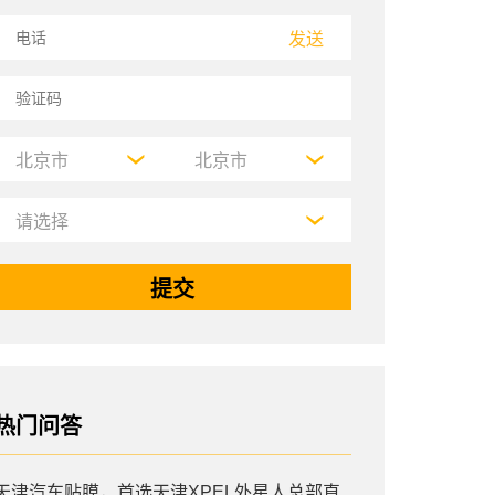
发送
热门问答
天津汽车贴膜，首选天津XPEL外星人总部直