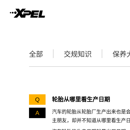
全部
交规知识
保养
Q
轮胎从哪里看生产日期
汽车的轮胎从轮胎厂生产出来也是
A
主朋友，却并不知道从哪里看生产