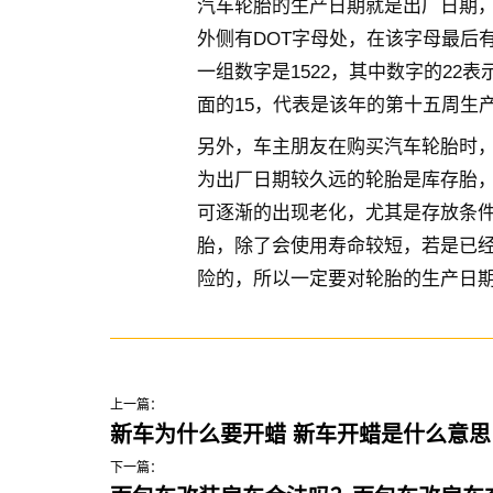
汽车轮胎的生产日期就是出厂日期
外侧有DOT字母处，在该字母最后
一组数字是1522，其中数字的22
面的15，代表是该年的第十五周生
另外，车主朋友在购买汽车轮胎时
为出厂日期较久远的轮胎是库存胎
可逐渐的出现老化，尤其是存放条
胎，除了会使用寿命较短，若是已
险的，所以一定要对轮胎的生产日
上一篇：
新车为什么要开蜡 新车开蜡是什么意思
下一篇：