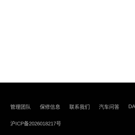
D
管理团队
保修信息
联系我们
汽车问答
沪ICP备2026018217号