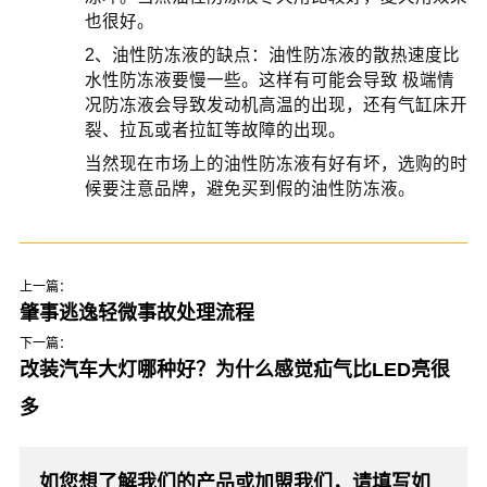
也很好。
2、油性防冻液的缺点：油性防冻液的散热速度比
水性防冻液要慢一些。这样有可能会导致 极端情
况防冻液会导致发动机高温的出现，还有气缸床开
裂、拉瓦或者拉缸等故障的出现。
当然现在市场上的油性防冻液有好有坏，选购的时
候要注意品牌，避免买到假的油性防冻液。
上一篇：
肇事逃逸轻微事故处理流程
下一篇：
改装汽车大灯哪种好？为什么感觉疝气比LED亮很
多
如您想了解我们的产品或加盟我们，请填写如