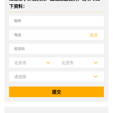
下资料：
发送