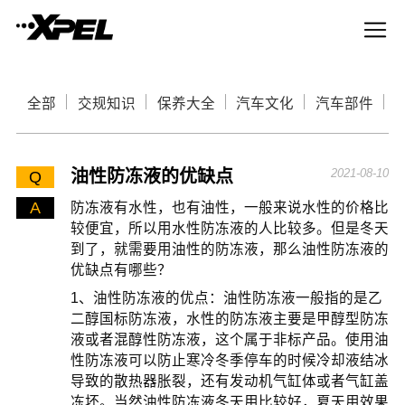
全部
交规知识
保养大全
汽车文化
汽车部件
油性防冻液的优缺点
2021-08-10
Q
A
防冻液有水性，也有油性，一般来说水性的价格比
较便宜，所以用水性防冻液的人比较多。但是冬天
到了，就需要用油性的防冻液，那么油性防冻液的
优缺点有哪些？
1、油性防冻液的优点：油性防冻液一般指的是乙
二醇国标防冻液，水性的防冻液主要是甲醇型防冻
液或者混醇性防冻液，这个属于非标产品。使用油
性防冻液可以防止寒冷冬季停车的时候冷却液结冰
导致的散热器胀裂，还有发动机气缸体或者气缸盖
冻坏。当然油性防冻液冬天用比较好，夏天用效果