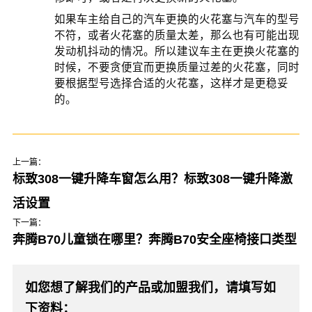
如果车主给自己的汽车更换的火花塞与汽车的型号
不符，或者火花塞的质量太差，那么也有可能出现
发动机抖动的情况。所以建议车主在更换火花塞的
时候，不要贪便宜而更换质量过差的火花塞，同时
要根据型号选择合适的火花塞，这样才是更稳妥
的。
上一篇：
标致308一键升降车窗怎么用？标致308一键升降激
活设置
下一篇：
奔腾B70儿童锁在哪里？奔腾B70安全座椅接口类型
如您想了解我们的产品或加盟我们，请填写如
下资料：