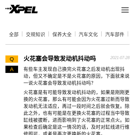
全部
交规知识
保养大全
汽车文化
汽车部件
火花塞会导致发动机抖动吗
2021-07-28
Q
A
有些车主发现自己换完火花塞之后发动机出现抖
动，但又不确定是不是火花塞的原因，下面就来说
一说火花塞会导致发动机抖动吗？
火花塞是有可能导致发动机抖动的，如果是刚刚更
换的火花塞，那么有可能会因为火花塞过新而导致
发动机无法适应，再过一段时间之后就会恢复。除
此之外，也有可能是在更换火花塞的过程当中导致
缸线被拔断，进而影响到了火花塞的正常点火。如
果检查后确定是这一情况的话，及时对缸线进行维
修即可，或者是再次更换新的火花塞。