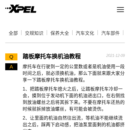
全部
交规知识
保养大全
汽车文化
汽车部件
踏板摩托车换机油教程
2021-12-09
Q
A
摩托车在行驶到一定的公里数或者是机油使用一段
时间之后，就必须换机油，那么下面就来跟大家分
享一下踏板摩托车换机油教程。
1、把踏板摩托车熄火之后，让踏板摩托车冷却一
会，摸到位于发动机下面的机油进出口，在右侧找
到放油螺丝之后将其拆下来。不要在摩托车还热的
时候就拆掉放油螺丝，有可能会被烫伤。
2、让里面的机油自然往出流，等机油不能继续流
出之后，踩两下启动感，把油泵里面剩的机油都挤