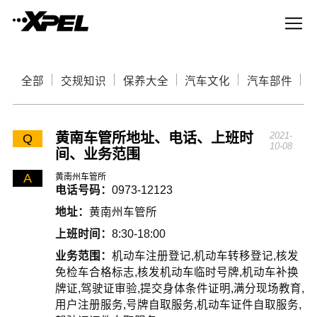
全部
交规知识
保养大全
汽车文化
汽车部件
黄南车管所地址、电话、上班时
2021-
Q
10-08
间、业务范围
A
黄南州车管所
电话号码：
0973-12123
地址：
黄南州车管所
上班时间：
8:30-18:00
业务范围：
机动车注册登记,机动车转移登记,核发
免检车合格标志,核发机动车临时号牌,机动车补换
牌证,驾驶证审验,提交身体条件证明,满分现场教育,
用户注册服务,号牌自取服务,机动车证件自取服务,