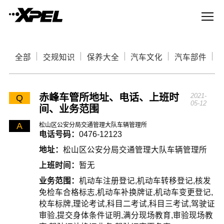
全部
交规知识
保养大全
汽车文化
汽车部件
赤峰车管所地址、电话、上班时
2021-
Q
05-12
间、业务范围
A
松山区公安分局交通管理大队车辆管理所
电话号码：
0476-12123
地址：
松山区公安分局交通管理大队车辆管理所
上班时间：
暂无
业务范围：
机动车注册登记,机动车转移登记,核发
免检车合格标志,机动车补换牌证,机动车变更登记,
校车标牌,理论考试,科目二考试,科目三考试,驾驶证
审验,提交身体条件证明,满分现场教育,审验现场教