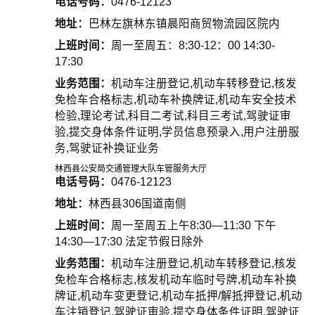
电话号码：
0476-12123
地址：
巴林左旗林东镇晨阳商贸物流园区院内
上班时间：
周一至周五：8:30-12：00 14:30-
17:30
业务范围：
机动车注册登记,机动车转移登记,核发
免检车合格标志,机动车补换牌证,机动车安全技术
检验,理论考试,科目二考试,科目三考试,驾驶证审
验,提交身体条件证明,学员信息预录入,用户注册服
务,驾驶证补换证业务
林西县公安局交通管理大队车管服务大厅
电话号码：
0476-12123
地址：
林西县306国道南侧
上班时间：
周一至周五上午8:30—11:30 下午
14:30—17:30 法定节假日除外
业务范围：
机动车注册登记,机动车转移登记,核发
免检车合格标志,核发机动车临时号牌,机动车补换
牌证,机动车变更登记,机动车抵押/解抵押登记,机动
车注销登记,驾驶证审验,提交身体条件证明,驾驶证