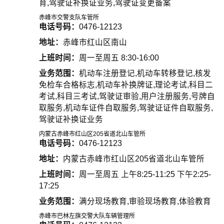
育,驾驶证补换证业务,驾驶证变更备案
赤峰市交警支队车管所
电话号码：
0476-12123
地址：
赤峰市红山区南山
上班时间：
周一至周五 8:30-16:00
业务范围：
机动车注册登记,机动车转移登记,核发
免检车合格标志,机动车补换牌证,理论考试,科目二
考试,科目三考试,驾驶证审验,用户注册服务,号牌自
取服务,机动车证件自取服务,驾驶证证件自取服务,
驾驶证补换证业务
内蒙古赤峰市红山区205省道北山车管所
电话号码：
0476-12123
地址：
内蒙古赤峰市红山区205省道北山车管所
上班时间：
周一至周五 上午8:25-11:25 下午2:25-
17:25
业务范围：
满分现场教育,审验现场教育,体验教育
赤峰市巴林左旗交警大队车辆管理所