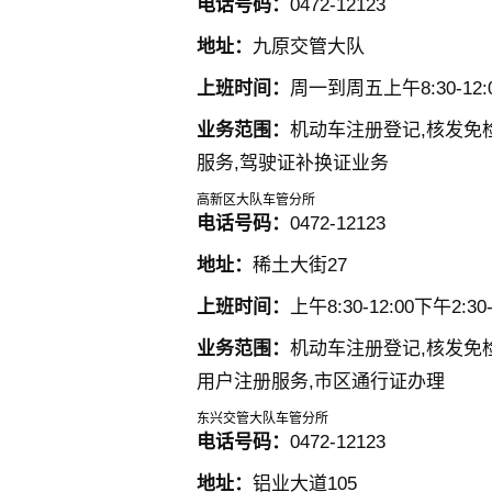
电话号码：
0472-12123
地址：
九原交管大队
上班时间：
周一到周五上午8:30-12:00
业务范围：
机动车注册登记,核发免
服务,驾驶证补换证业务
高新区大队车管分所
电话号码：
0472-12123
地址：
稀土大街27
上班时间：
上午8:30-12:00下午2:30-
业务范围：
机动车注册登记,核发免检
用户注册服务,市区通行证办理
东兴交管大队车管分所
电话号码：
0472-12123
地址：
铝业大道105