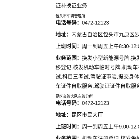
证补换证业务
包头市车辆管理所
电话号码：
0472-12123
地址：
内蒙古自治区包头市九原区
上班时间：
周一到周五上午8:30-12:00
业务范围：
换发小型新能源号牌,换
移登记,核发机动车临时号牌,机动车
试,科目三考试,驾驶证审验,提交身
车证件自取服务,驾驶证证件自取服
昆区交管大队车管分所
电话号码：
0472-12123
地址：
昆区市民大厅
上班时间：
周一到周五上午9:00-12:00
业务范围：
机动车注册登记,核发免