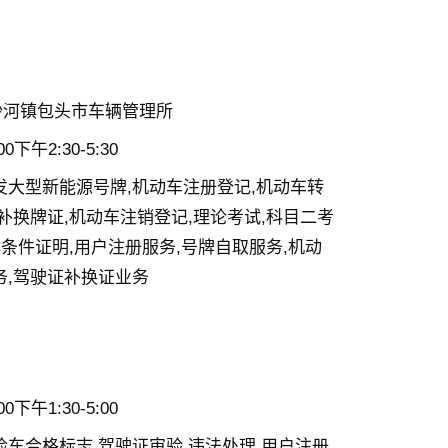
沙河镇包头市车辆管理所
下午2:30-5:30
发大型新能源号牌,机动车注册登记,机动车转
补换牌证,机动车注销登记,理论考试,科目二考
体条件证明,用户注册服务,号牌自取服务,机动
务,驾驶证补换证业务
下午1:30-5:00
检车合格标志,驾驶证审验,违法处理,用户注册