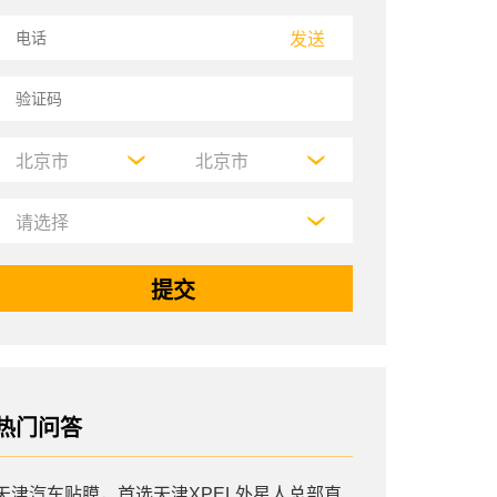
发送
热门问答
天津汽车贴膜，首选天津XPEL外星人总部直