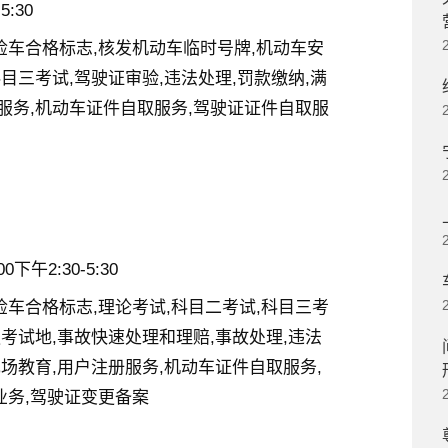
5:30
检车合格标志,核发机动车临时号牌,机动车安
目三考试,驾驶证审验,违法处理,罚款缴纳,满
服务,机动车证件自取服务,驾驶证证件自取服
下午2:30-5:30
检车合格标志,理论考试,科目二考试,科目三考
更考试地,事故快速处理和理赔,事故处理,违法
现场教育,用户注册服务,机动车证件自取服务,
业务,驾驶证变更备案