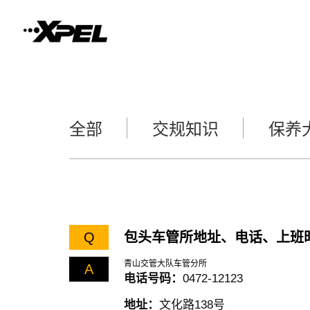
全部
交规知识
保养
Q
包头车管所地址、电话、上班
青山交管大队车管分所
A
电话号码：
0472-12123
地址：
文化路138号