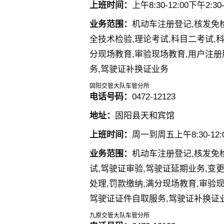
上班时间：
上午8:30-12:00下午2:30-
业务范围：
机动车注册登记,核发免
全技术检验,理论考试,科目二考试,科
分现场教育,审验现场教育,用户注册
务,驾驶证补换证业务
固阳交管大队车管分所
电话号码：
0472-12123
地址：
固阳县天和宾馆
上班时间：
周一到周五上午8:30-12:00
业务范围：
机动车注册登记,核发免
试,驾驶证审验,驾驶证延期业务,变
处理,罚款缴纳,满分现场教育,审验
驾驶证证件自取服务,驾驶证补换证
九原交管大队车管分所