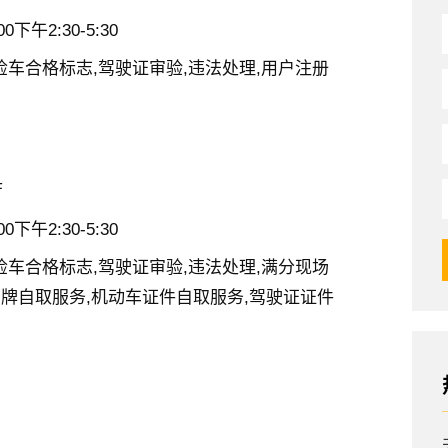
下午2:30-5:30
检车合格标志,驾驶证审验,违法处理,用户注册
厅
下午2:30-5:30
检车合格标志,驾驶证审验,违法处理,满分现场
号牌自取服务,机动车证件自取服务,驾驶证证件