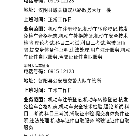
电话号码：
0915-12123
地址：
汉阴县城关镇双八路政务大厅一楼
上班时间：
正常工作日
业务范围：
机动车注册登记,机动车转移登记,核发
免检车合格标志,机动车补换牌证,机动车安全技术
检验,理论考试,科目二考试,科目三考试,驾驶证审
验,提交身体条件证明,违法处理,用户注册服务,机动
车证件自取服务,驾驶证证件自取服务
紫阳大队车管所
电话号码：
0915-12123
地址：
紫阳县公安局交警大队车管所
上班时间：
正常工作日
业务范围：
机动车注册登记,机动车转移登记,核发
免检车合格标志,机动车安全技术检验,理论考试,科
目二考试,科目三考试,驾驶证审验,提交身体条件证
明,违法处理,机动车证件自取服务,驾驶证证件自取
服务