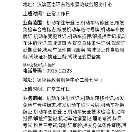
地址：
汉滨区南环东路水景湾政务服务中心
上班时间：
正常工作日
业务范围：
机动车注册登记,机动车转移登记,核发
免检车合格标志,核发机动车临时号牌,机动车补换
牌证,机动车变更登记,机动车抵押/解抵押登记,机动
车注销登记,驾驶证审验,提交身体条件证明,驾驶证
延期业务,机动车证件自取服务,驾驶证证件自取服
务,驾驶证补换证业务,驾驶证变更备案
镇坪交警大队车管所
电话号码：
0915-12123
地址：
镇坪县政务服务中心二楼七号厅
上班时间：
正常工作日
业务范围：
机动车注册登记,机动车转移登记,核发
免检车合格标志,核发机动车临时号牌,机动车补换
牌证,机动车变更登记,机动车安全技术检验,机动车
抵押/解抵押登记,机动车注销登记,理论考试,科目二
考试,科目三考试,驾驶证审验,提交身体条件证明,违