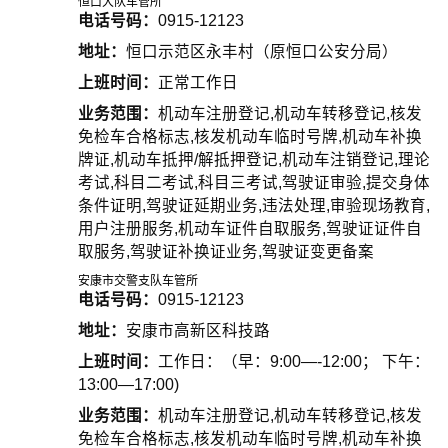
恒口大队车管所
电话号码：
0915-12123
地址：
恒口示范区永丰村（原恒口公安分局）
上班时间：
正常工作日
业务范围：
机动车注册登记,机动车转移登记,核发
免检车合格标志,核发机动车临时号牌,机动车补换
牌证,机动车抵押/解抵押登记,机动车注销登记,理论
考试,科目二考试,科目三考试,驾驶证审验,提交身体
条件证明,驾驶证延期业务,违法处理,审验现场教育,
用户注册服务,机动车证件自取服务,驾驶证证件自
取服务,驾驶证补换证业务,驾驶证变更备案
安康市交警支队车管所
电话号码：
0915-12123
地址：
安康市高新区科技路
上班时间：
工作日：（早：9:00—-12:00； 下午：
13:00—17:00)
业务范围：
机动车注册登记,机动车转移登记,核发
免检车合格标志,核发机动车临时号牌,机动车补换