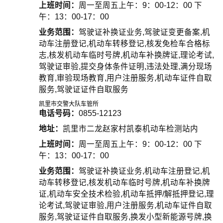
上班时间：
周一至周五上午：9：00-12：00 下
午：13：00-17：00
业务范围：
驾驶证补换证业务,驾驶证变更备案,机
动车注册登记,机动车转移登记,核发免检车合格标
志,核发机动车临时号牌,机动车补换牌证,理论考试,
驾驶证审验,提交身体条件证明,违法处理,满分现场
教育,审验现场教育,用户注册服务,机动车证件自取
服务,驾驶证证件自取服务
凯里市交警大队车管所
电话号码：
0855-12123
地址：
凯里市二龙赵家村凯泰机动车检测站内
上班时间：
周一至周五上午：9：00-12：00 下
午：13：00-17：00
业务范围：
驾驶证补换证业务,机动车注册登记,机
动车转移登记,核发机动车临时号牌,机动车补换牌
证,机动车安全技术检验,机动车抵押/解抵押登记,理
论考试,驾驶证审验,用户注册服务,机动车证件自取
服务,驾驶证证件自取服务,换发小型新能源号牌,换