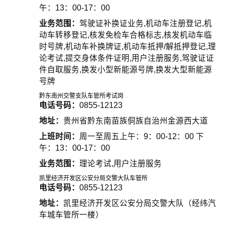
午：13：00-17：00
业务范围：
驾驶证补换证业务,机动车注册登记,机
动车转移登记,核发免检车合格标志,核发机动车临
时号牌,机动车补换牌证,机动车抵押/解抵押登记,理
论考试,提交身体条件证明,用户注册服务,驾驶证证
件自取服务,换发小型新能源号牌,换发大型新能源
号牌
黔东南州交警支队车管所考试岗
电话号码：
0855-12123
地址：
贵州省黔东南苗族侗族自治州金源西大道
上班时间：
周一至周五上午：9：00-12：00 下
午：13：00-17：00
业务范围：
理论考试,用户注册服务
凯里经济开发区公安分局交警大队车管所
电话号码：
0855-12123
地址：
凯里经济开发区公安分局交警大队（经纬汽
车城车管所一楼）