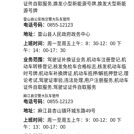
证件自取服务,换发小型新能源号牌,换发大型新能
源号牌
雷山县公安局交警大队车管所
电话号码：
0855-12123
地址：
雷山县人民政府政务中心
上班时间：
周一至周五上午：8：30-12：00 下
午：14：00-17：30
业务范围：
驾驶证补换证业务,机动车注册登记,机
动车转移登记,核发免检车合格标志,核发机动车临
时号牌,机动车补换牌证,机动车抵押/解抵押登记,理
论考试,驾驶证审验,违法处理,用户注册服务,机动车
证件自取服务,驾驶证证件自取服务
麻江县交警大队车管所
电话号码：
0855-12123
地址：
麻江县杏山镇环城东路49号
上班时间：
周一至周五上午：9：00-12：00 下
午：13：00-17：00