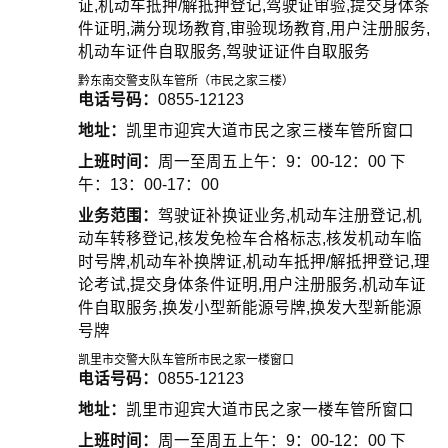
证,机动车抵押/解抵押登记,驾驶证审验,提交身体条
件证明,满分现场教育,审验现场教育,用户注册服务,
机动车证件自取服务,驾驶证证件自取服务
黔东南交警支队车管所（市民之家三楼）
电话号码：
0855-12123
地址：
凯里市迎宾大道市民之家三楼车管所窗口
上班时间：
周一至周五上午：9：00-12：00 下
午：13：00-17：00
业务范围：
驾驶证补换证业务,机动车注册登记,机
动车转移登记,核发免检车合格标志,核发机动车临
时号牌,机动车补换牌证,机动车抵押/解抵押登记,理
论考试,提交身体条件证明,用户注册服务,机动车证
件自取服务,换发小型新能源号牌,换发大型新能源
号牌
凯里市交警大队车管所市民之家一楼窗口
电话号码：
0855-12123
地址：
凯里市迎宾大道市民之家一楼车管所窗口
上班时间：
周一至周五上午：9：00-12：00 下