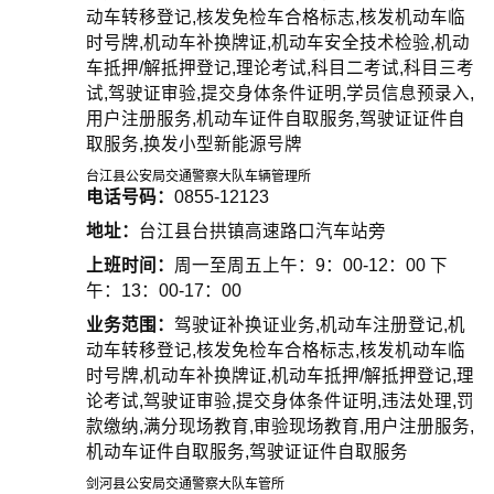
动车转移登记,核发免检车合格标志,核发机动车临
时号牌,机动车补换牌证,机动车安全技术检验,机动
车抵押/解抵押登记,理论考试,科目二考试,科目三考
试,驾驶证审验,提交身体条件证明,学员信息预录入,
用户注册服务,机动车证件自取服务,驾驶证证件自
取服务,换发小型新能源号牌
台江县公安局交通警察大队车辆管理所
电话号码：
0855-12123
地址：
台江县台拱镇高速路口汽车站旁
上班时间：
周一至周五上午：9：00-12：00 下
午：13：00-17：00
业务范围：
驾驶证补换证业务,机动车注册登记,机
动车转移登记,核发免检车合格标志,核发机动车临
时号牌,机动车补换牌证,机动车抵押/解抵押登记,理
论考试,驾驶证审验,提交身体条件证明,违法处理,罚
款缴纳,满分现场教育,审验现场教育,用户注册服务,
机动车证件自取服务,驾驶证证件自取服务
剑河县公安局交通警察大队车管所