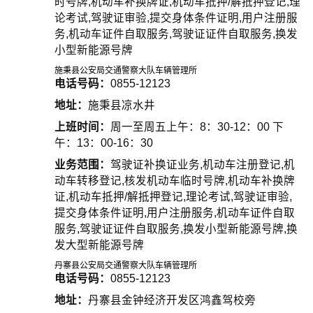
时号牌,机动车补换牌证,机动车抵押/解抵押登记,理
论考试,驾驶证审验,提交身体条件证明,用户注册服
务,机动车证件自取服务,驾驶证证件自取服务,换发
小型新能源号牌
施秉县公安局交通警察大队车辆管理所
电话号码：
0855-12123
地址：
施秉县凉水井
上班时间：
周一至周五上午：8：30-12：00 下
午：13：00-16：30
业务范围：
驾驶证补换证业务,机动车注册登记,机
动车转移登记,核发机动车临时号牌,机动车补换牌
证,机动车抵押/解抵押登记,理论考试,驾驶证审验,
提交身体条件证明,用户注册服务,机动车证件自取
服务,驾驶证证件自取服务,换发小型新能源号牌,换
发大型新能源号牌
丹寨县公安局交通警察大队车辆管理所
电话号码：
0855-12123
地址：
丹寨县金钟经济开发区鸿鑫驾校旁