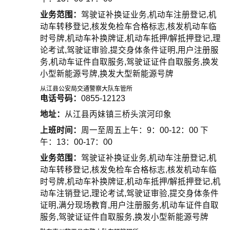
业务范围：
驾驶证补换证业务,机动车注册登记,机
动车转移登记,核发免检车合格标志,核发机动车临
时号牌,机动车补换牌证,机动车抵押/解抵押登记,理
论考试,驾驶证审验,提交身体条件证明,用户注册服
务,机动车证件自取服务,驾驶证证件自取服务,换发
小型新能源号牌,换发大型新能源号牌
从江县公安局交通警察大队车管所
电话号码：
0855-12123
地址：
从江县丙妹镇三桥头滨河印象
上班时间：
周一至周五上午：9：00-12：00 下
午：13：00-17：00
业务范围：
驾驶证补换证业务,机动车注册登记,机
动车转移登记,核发免检车合格标志,核发机动车临
时号牌,机动车补换牌证,机动车抵押/解抵押登记,机
动车注销登记,理论考试,驾驶证审验,提交身体条件
证明,满分现场教育,用户注册服务,机动车证件自取
服务,驾驶证证件自取服务,换发小型新能源号牌