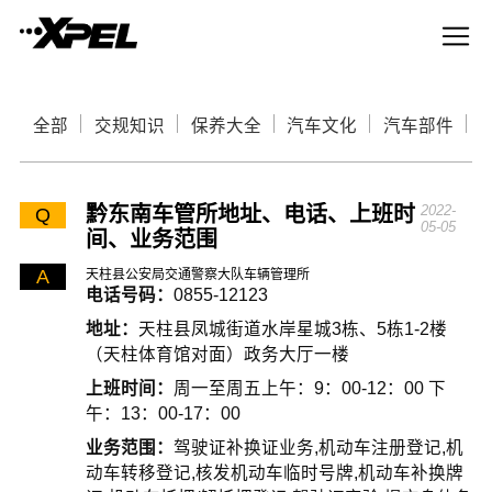
全部
交规知识
保养大全
汽车文化
汽车部件
黔东南车管所地址、电话、上班时
2022-
Q
05-05
间、业务范围
A
天柱县公安局交通警察大队车辆管理所
电话号码：
0855-12123
地址：
天柱县凤城街道水岸星城3栋、5栋1-2楼
（天柱体育馆对面）政务大厅一楼
上班时间：
周一至周五上午：9：00-12：00 下
午：13：00-17：00
业务范围：
驾驶证补换证业务,机动车注册登记,机
动车转移登记,核发机动车临时号牌,机动车补换牌