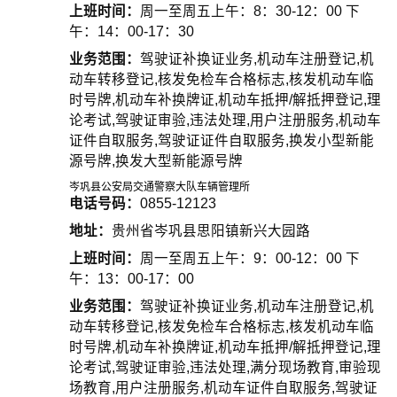
上班时间：
周一至周五上午：8：30-12：00 下
午：14：00-17：30
业务范围：
驾驶证补换证业务,机动车注册登记,机
动车转移登记,核发免检车合格标志,核发机动车临
时号牌,机动车补换牌证,机动车抵押/解抵押登记,理
论考试,驾驶证审验,违法处理,用户注册服务,机动车
证件自取服务,驾驶证证件自取服务,换发小型新能
源号牌,换发大型新能源号牌
岑巩县公安局交通警察大队车辆管理所
电话号码：
0855-12123
地址：
贵州省岑巩县思阳镇新兴大园路
上班时间：
周一至周五上午：9：00-12：00 下
午：13：00-17：00
业务范围：
驾驶证补换证业务,机动车注册登记,机
动车转移登记,核发免检车合格标志,核发机动车临
时号牌,机动车补换牌证,机动车抵押/解抵押登记,理
论考试,驾驶证审验,违法处理,满分现场教育,审验现
场教育,用户注册服务,机动车证件自取服务,驾驶证