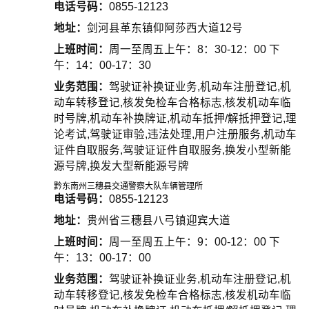
电话号码：
0855-12123
地址：
剑河县革东镇仰阿莎西大道12号
上班时间：
周一至周五上午：8：30-12：00 下
午：14：00-17：30
业务范围：
驾驶证补换证业务,机动车注册登记,机
动车转移登记,核发免检车合格标志,核发机动车临
时号牌,机动车补换牌证,机动车抵押/解抵押登记,理
论考试,驾驶证审验,违法处理,用户注册服务,机动车
证件自取服务,驾驶证证件自取服务,换发小型新能
源号牌,换发大型新能源号牌
黔东南州三穗县交通警察大队车辆管理所
电话号码：
0855-12123
地址：
贵州省三穗县八弓镇迎宾大道
上班时间：
周一至周五上午：9：00-12：00 下
午：13：00-17：00
业务范围：
驾驶证补换证业务,机动车注册登记,机
动车转移登记,核发免检车合格标志,核发机动车临