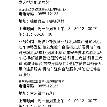
发大型新能源号牌
锦屏县公安局交通警察大队车辆管理所
电话号码：
0855-12123
地址：
锦屏县三江镇银洞村
上班时间：
周一至周五上午：8：30-12：00 下
午：13：00-16：30
业务范围：
驾驶证补换证业务,机动车注册登记,机
动车转移登记,核发免检车合格标志,核发机动车临
时号牌,机动车补换牌证,机动车安全技术检验,机动
车抵押/解抵押登记,理论考试,科目二考试,科目三考
试,驾驶证审验,提交身体条件证明,学员信息预录入,
用户注册服务,机动车证件自取服务,驾驶证证件自
取服务
黔东南州榕江县交警大队车辆管理所
电话号码：
0855-12123
地址：
古州镇老石灰厂
上班时间：
周一至周五上午：9：00-12：00 下
午：13：00-17：00