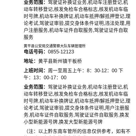
业务范围：
驾驶证补换证业务,机动车注册登记,机
动车转移登记,核发免检车合格标志,核发机动车临
时号牌,机动车补换牌证,机动车抵押/解抵押登记,理
论考试,驾驶证审验,提交身体条件证明,违法处理,用
户注册服务,机动车证件自取服务,驾驶证证件自取
服务
黄平县公安局交通警察大队车辆管理所
电话号码：
0855-12123
地址：
黄平县新州镇干板桥
上班时间：
周一至周五上午：8：30-12：00 下
午：13：00-17：00
业务范围：
驾驶证补换证业务,机动车注册登记,机
动车转移登记,核发免检车合格标志,核发机动车临
时号牌,机动车补换牌证,机动车抵押/解抵押登记,理
论考试,驾驶证审验,提交身体条件证明,用户注册服
务,机动车证件自取服务,驾驶证证件自取服务,换发
小型新能源号牌,换发大型新能源号牌
（注：以上黔东南车管所的信息仅供参考，如有不