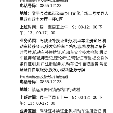
黔东南州黎平县交警大队车辆管理所
电话号码：
0855-12123
地址：
黎平县德凤街道南泉山文化广场二号楼县人
民政府政务大厅一楼C区
上班时间：
周一至周五上午：9：00-12：00 下
午：13：00-17：00
业务范围：
驾驶证补换证业务,机动车注册登记,机
动车转移登记,核发免检车合格标志,核发机动车临
时号牌,机动车补换牌证,机动车安全技术检验,机动
车抵押/解抵押登记,理论考试,驾驶证审验,提交身体
条件证明,用户注册服务,机动车证件自取服务,驾驶
证证件自取服务,换发小型新能源号牌
黔东南州镇远县交警大队车辆管理所
电话号码：
0855-12123
地址：
镇远县舞阳镇两路口行政村
上班时间：
周一至周五上午：9：00-12：00 下
午：13：00-17：00
业务范围：
驾驶证补换证业务,机动车注册登记,机