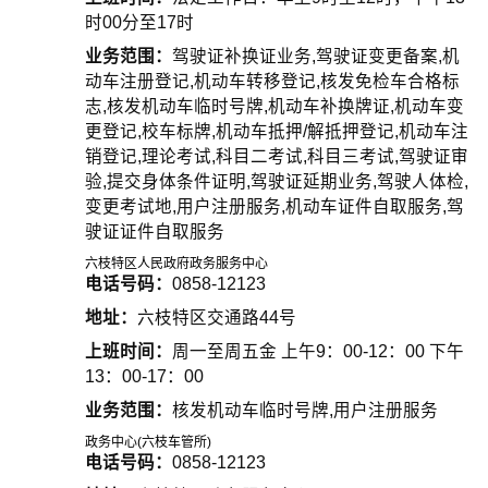
时00分至17时
业务范围：
驾驶证补换证业务,驾驶证变更备案,机
动车注册登记,机动车转移登记,核发免检车合格标
志,核发机动车临时号牌,机动车补换牌证,机动车变
更登记,校车标牌,机动车抵押/解抵押登记,机动车注
销登记,理论考试,科目二考试,科目三考试,驾驶证审
验,提交身体条件证明,驾驶证延期业务,驾驶人体检,
变更考试地,用户注册服务,机动车证件自取服务,驾
驶证证件自取服务
六枝特区人民政府政务服务中心
电话号码：
0858-12123
地址：
六枝特区交通路44号
上班时间：
周一至周五金 上午9：00-12：00 下午
13：00-17：00
业务范围：
核发机动车临时号牌,用户注册服务
政务中心(六枝车管所)
电话号码：
0858-12123