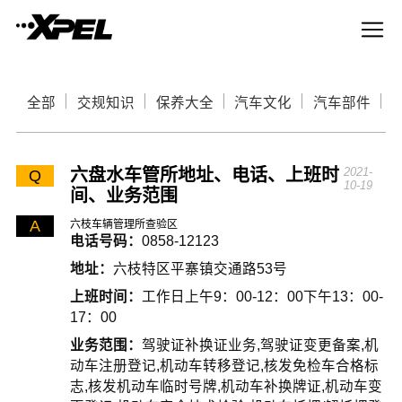
全部
交规知识
保养大全
汽车文化
汽车部件
六盘水车管所地址、电话、上班时
2021-
Q
10-19
间、业务范围
A
六枝车辆管理所查验区
电话号码：
0858-12123
地址：
六枝特区平寨镇交通路53号
上班时间：
工作日上午9：00-12：00下午13：00-
17：00
业务范围：
驾驶证补换证业务,驾驶证变更备案,机
动车注册登记,机动车转移登记,核发免检车合格标
志,核发机动车临时号牌,机动车补换牌证,机动车变