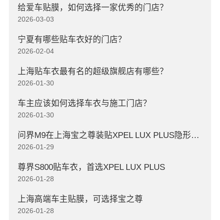
给爱车贴膜，如何选择一家优秀的门店？
2026-03-03
宁夏有哪些贴车衣好的门店？
2026-02-04
上海贴车衣最有名的超级旗舰店有哪些？
2026-01-30
车主应该如何选择车衣与施工门店？
2026-01-30
问界M9在上海宝之尊装贴XPEL LUX PLUS隐形车衣
2026-01-29
尊界S800贴车衣，首选XPEL LUX PLUS
2026-01-28
上海高端车主贴膜，可选择宝之尊
2026-01-28