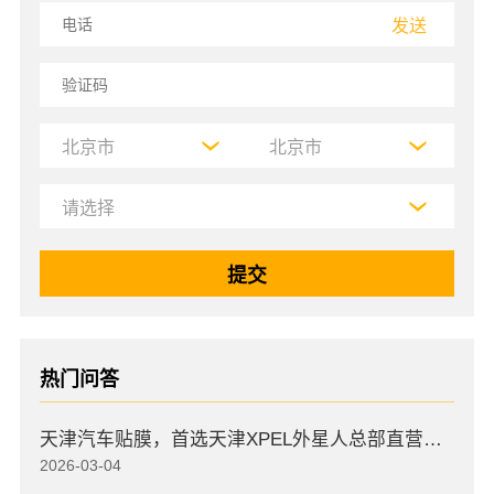
发送
热门问答
天津汽车贴膜，首选天津XPEL外星人总部直营店，高口碑店
2026-03-04