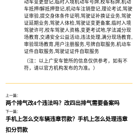
动车变更登记,临时入境机动车号牌,校车标牌,机动
车抵押/解抵押登记,机动车注销登记,理论考试,驾驶
证审验,提交身体条件证明,驾驶证补换证业务,驾驶
证延期业务,驾驶人体检,驾驶证变更备案,临时入境
驾驶许可,校车驾驶人资格,变更考试地,学法减分现
场教育,交通安全公益活动,违法处理,满分现场教育,
审验现场教育,用户注册服务,号牌自取服务,机动车
证件自取服务,驾驶证证件自取服务
（注：以上广安车管所的信息仅供参考，如有不
符，请以官方机构发布的为准。）
上一篇：
两个排气改4个违法吗？改四出排气需要备案吗
下一篇：
手机上怎么交车辆违章罚款？手机上怎么处理违章
扣分罚款