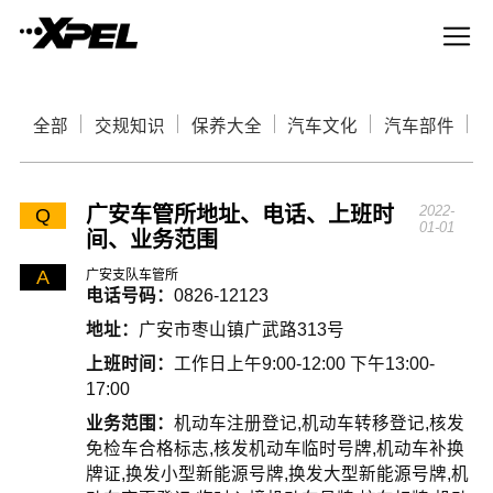
全部
交规知识
保养大全
汽车文化
汽车部件
广安车管所地址、电话、上班时
2022-
Q
01-01
间、业务范围
A
广安支队车管所
电话号码：
0826-12123
地址：
广安市枣山镇广武路313号
上班时间：
工作日上午9:00-12:00 下午13:00-
17:00
业务范围：
机动车注册登记,机动车转移登记,核发
免检车合格标志,核发机动车临时号牌,机动车补换
牌证,换发小型新能源号牌,换发大型新能源号牌,机