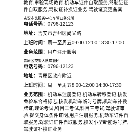
教育,审验现场教育,机动车证件自取服务,驾驶证证
件自取服务,驾驶证补换证业务,驾驶证变更备案
吉安市民服务中心车管业务分所
电话号码：
0796-12123
地址：
吉安市吉州区尚义路
上班时间：
周一至周五09:00-12:00 13:30-17:00
业务范围：
用户注册服务
青原区交警大队车管所
电话号码：
0796-12123
地址：
青原区政府附近
上班时间：
周一至周五8:00-12:00 14:30-17:30
业务范围：
机动车注册登记,机动车转移登记,核发
免检车合格标志,核发机动车临时号牌,机动车补换
牌证,理论考试,科目二考试,科目三考试,驾驶证审
验,提交身体条件证明,用户注册服务,机动车证件自
取服务,驾驶证证件自取服务,换发小型新能源号牌,
驾驶证补换证业务