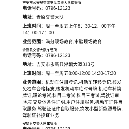
吉安市公安局交警支队青原大队车管所
电话号码：
0796-12123
地址：
青原交警大队
上班时间：
周一至周五上午8：30-12：00下午
14：00-17：00
业务范围：
满分现场教育,审验现场教育
永新县交警大队车管所
电话号码：
0796-12123
地址：
吉安市永新县湘赣大道313号
上班时间：
周一至周五8:00-12:00 14:30-17:30
业务范围：
机动车注册登记,机动车转移登记,核发
免检车合格标志,核发机动车临时号牌,机动车补换
牌证,理论考试,科目二考试,科目三考试,驾驶证审
验,提交身体条件证明,用户注册服务,机动车证件自
取服务,驾驶证证件自取服务,换发小型新能源号牌,
驾驶证补换证业务
安福县交警大队车管所