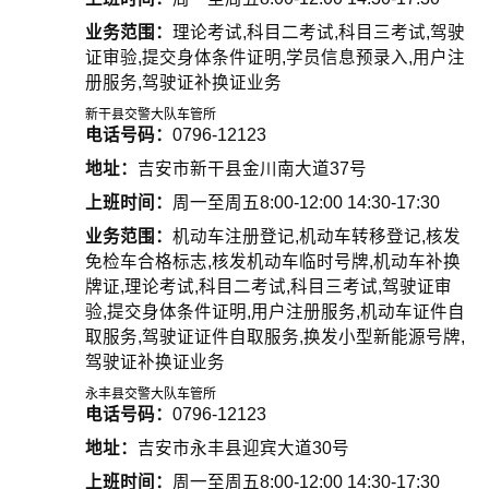
业务范围：
理论考试,科目二考试,科目三考试,驾驶
证审验,提交身体条件证明,学员信息预录入,用户注
册服务,驾驶证补换证业务
新干县交警大队车管所
电话号码：
0796-12123
地址：
吉安市新干县金川南大道37号
上班时间：
周一至周五8:00-12:00 14:30-17:30
业务范围：
机动车注册登记,机动车转移登记,核发
免检车合格标志,核发机动车临时号牌,机动车补换
牌证,理论考试,科目二考试,科目三考试,驾驶证审
验,提交身体条件证明,用户注册服务,机动车证件自
取服务,驾驶证证件自取服务,换发小型新能源号牌,
驾驶证补换证业务
永丰县交警大队车管所
电话号码：
0796-12123
地址：
吉安市永丰县迎宾大道30号
上班时间：
周一至周五8:00-12:00 14:30-17:30