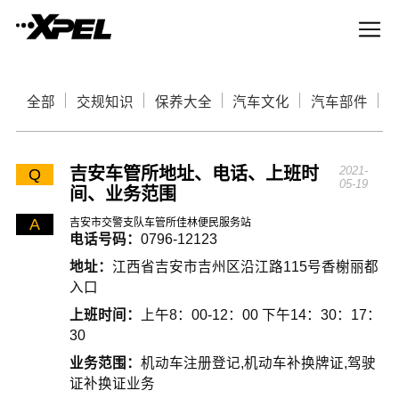
全部
交规知识
保养大全
汽车文化
汽车部件
吉安车管所地址、电话、上班时
2021-
Q
05-19
间、业务范围
A
吉安市交警支队车管所佳林便民服务站
电话号码：
0796-12123
地址：
江西省吉安市吉州区沿江路115号香榭丽都
入口
上班时间：
上午8：00-12：00 下午14：30：17：
30
业务范围：
机动车注册登记,机动车补换牌证,驾驶
证补换证业务