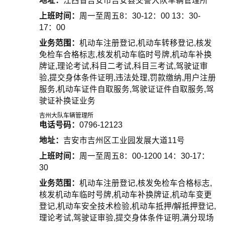
地址：
江西省吉安市吉安县交警大队车辆管理所
上班时间：
周一至周五8：30-12：00 13：30-
17：00
业务范围：
机动车注册登记,机动车转移登记,核发
免检车合格标志,核发机动车临时号牌,机动车补换
牌证,理论考试,科目二考试,科目三考试,驾驶证审
验,提交身体条件证明,违法处理,罚款缴纳,用户注册
服务,机动车证件自取服务,驾驶证证件自取服务,驾
驶证补换证业务
吉州大队车辆管理所
电话号码：
0796-12123
地址：
吉安市吉州区工业园发展大道11号
上班时间：
周一至周五8：00-1200 14：30-17：
30
业务范围：
机动车注册登记,核发免检车合格标志,
核发机动车临时号牌,机动车补换牌证,机动车变更
登记,机动车安全技术检验,机动车抵押/解抵押登记,
理论考试,驾驶证审验,提交身体条件证明,满分现场