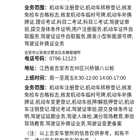
业务范围：
机动车注册登记,机动车转移登记,核发
免检车合格标志,核发机动车临时号牌,机动车补换
牌证,理论考试,科目二考试,科目三考试,驾驶证审
验,提交身体条件证明,用户注册服务,机动车证件自
取服务,驾驶证证件自取服务,换发小型新能源号牌,
驾驶证补换证业务
吉安市公安局交警支队车辆管理所
电话号码：
0796-12123
地址：
江西省吉安市吉州区兴桥镇八公桩
上班时间：
周一至周五8:30-12:00 14:00-17:00
业务范围：
机动车注册登记,机动车转移登记,核发
免检车合格标志,核发机动车临时号牌,机动车补换
牌证,机动车变更登记,机动车抵押/解抵押登记,机动
车注销登记,理论考试,驾驶证审验,提交身体条件证
明,驾驶证延期业务,驾驶人体检,满分现场教育,审验
现场教育,驾驶证补换证业务,驾驶证变更备案
（注：以上吉安车管所的信息仅供参考，如有不