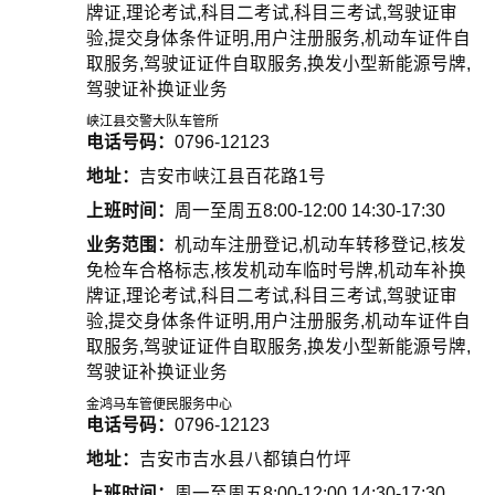
牌证,理论考试,科目二考试,科目三考试,驾驶证审
验,提交身体条件证明,用户注册服务,机动车证件自
取服务,驾驶证证件自取服务,换发小型新能源号牌,
驾驶证补换证业务
峡江县交警大队车管所
电话号码：
0796-12123
地址：
吉安市峡江县百花路1号
上班时间：
周一至周五8:00-12:00 14:30-17:30
业务范围：
机动车注册登记,机动车转移登记,核发
免检车合格标志,核发机动车临时号牌,机动车补换
牌证,理论考试,科目二考试,科目三考试,驾驶证审
验,提交身体条件证明,用户注册服务,机动车证件自
取服务,驾驶证证件自取服务,换发小型新能源号牌,
驾驶证补换证业务
金鸿马车管便民服务中心
电话号码：
0796-12123
地址：
吉安市吉水县八都镇白竹坪
上班时间：
周一至周五8:00-12:00 14:30-17:30