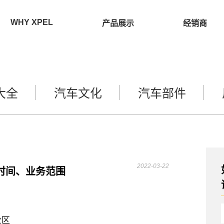
WHY XPEL
产品展示
经销商
大全
汽车文化
汽车部件
2022-03-22
时间、业务范围
业区