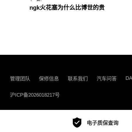
ngk火花塞为什么比博世的贵
D
管理团队
保修信息
联系我们
汽车问答
沪ICP备2026018217号
电子质保查询