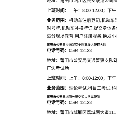
地址：
莆田市涵江区兴安联运公司
上班时间：
上午：8:00-12:00；下午：
业务范围：
机动车注册登记,机动车
时号牌,机动车补换牌证,提交身体条
满分现场教育,用户注册服务,换发
莆田市公安局交通警察支队驾驶人管理大队
电话号码：
0594-12123
地址：
莆田市公安局交通警察支队
厂边考试场
上班时间：
上午：8:00-12:00；下午：
业务范围：
理论考试,科目二考试,
莆田市公安局城厢分局交警大队车管所
电话号码：
0594-12123
地址：
莆田市城厢区荔城南大道111