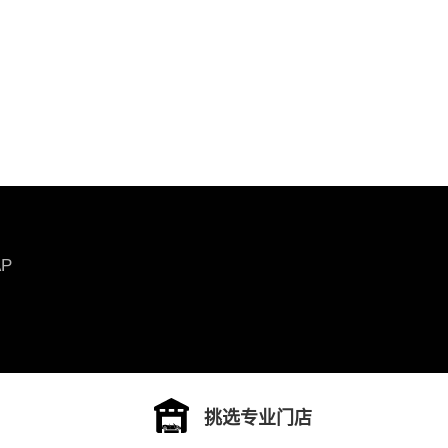
AP
挑选专业门店