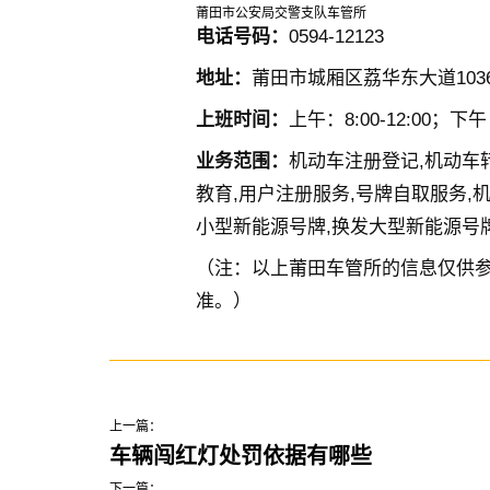
莆田市公安局交警支队车管所
电话号码：
0594-12123
地址：
莆田市城厢区荔华东大道103
上班时间：
上午：8:00-12:00；下午：
业务范围：
机动车注册登记,机动车
教育,用户注册服务,号牌自取服务,
小型新能源号牌,换发大型新能源号
（注：以上莆田车管所的信息仅供
准。）
上一篇：
车辆闯红灯处罚依据有哪些
下一篇：