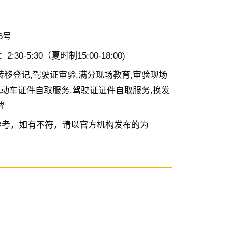
6号
2:30-5:30（夏时制15:00-18:00)
转移登记,驾驶证审验,满分现场教育,审验现场
机动车证件自取服务,驾驶证证件自取服务,换发
牌
参考，如有不符，请以官方机构发布的为