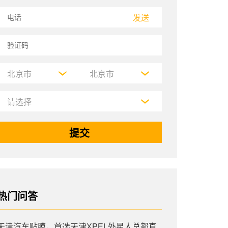
发送
热门问答
天津汽车贴膜，首选天津XPEL外星人总部直