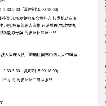
院内
2:30-5:30（夏时制15:00-18:00)
转移登记,核发免检车合格标志,核发机动车临
件证明,校车驾驶人资格,违法处理,罚款缴纳,
小型新能源号牌,驾驶证补换证业务
驾驶人管理大队（城厢区霞林街道贝克中啤酒
2:30-5:30（夏时制15:00-18:00)
科目三考试,驾驶证证件自取服务
号