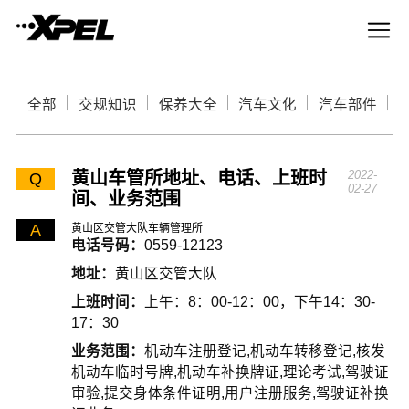
全部
交规知识
保养大全
汽车文化
汽车部件
黄山车管所地址、电话、上班时
2022-
Q
02-27
间、业务范围
A
黄山区交管大队车辆管理所
电话号码：
0559-12123
地址：
黄山区交管大队
上班时间：
上午：8：00-12：00，下午14：30-
17：30
业务范围：
机动车注册登记,机动车转移登记,核发
机动车临时号牌,机动车补换牌证,理论考试,驾驶证
审验,提交身体条件证明,用户注册服务,驾驶证补换