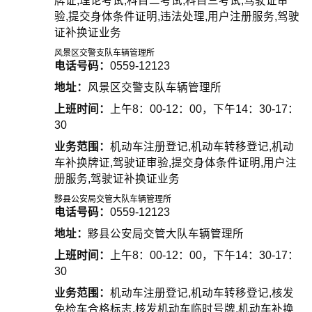
牌证,理论考试,科目二考试,科目三考试,驾驶证审
验,提交身体条件证明,违法处理,用户注册服务,驾驶
证补换证业务
风景区交警支队车辆管理所
电话号码：
0559-12123
地址：
风景区交警支队车辆管理所
上班时间：
上午8：00-12：00，下午14：30-17：
30
业务范围：
机动车注册登记,机动车转移登记,机动
车补换牌证,驾驶证审验,提交身体条件证明,用户注
册服务,驾驶证补换证业务
黟县公安局交管大队车辆管理所
电话号码：
0559-12123
地址：
黟县公安局交管大队车辆管理所
上班时间：
上午8：00-12：00，下午14：30-17：
30
业务范围：
机动车注册登记,机动车转移登记,核发
免检车合格标志,核发机动车临时号牌,机动车补换