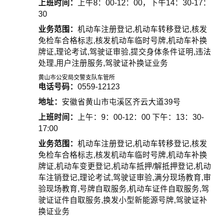
上班时间：
上午8：00-12：00，下午14：30-17：
30
业务范围：
机动车注册登记,机动车转移登记,核发
免检车合格标志,核发机动车临时号牌,机动车补换
牌证,理论考试,驾驶证审验,提交身体条件证明,违法
处理,用户注册服务,驾驶证补换证业务
黄山市公安局交警支队车管所
电话号码：
0559-12123
地址：
安徽省黄山市屯溪区齐云大道39号
上班时间：
上午：9：00-12：00 下午：13：30-
17:00
业务范围：
机动车注册登记,机动车转移登记,核发
免检车合格标志,核发机动车临时号牌,机动车补换
牌证,机动车变更登记,机动车抵押/解抵押登记,机动
车注销登记,理论考试,驾驶证审验,满分现场教育,审
验现场教育,号牌自取服务,机动车证件自取服务,驾
驶证证件自取服务,换发小型新能源号牌,驾驶证补
换证业务