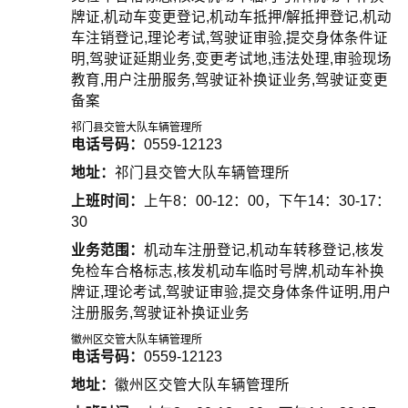
牌证,机动车变更登记,机动车抵押/解抵押登记,机动
车注销登记,理论考试,驾驶证审验,提交身体条件证
明,驾驶证延期业务,变更考试地,违法处理,审验现场
教育,用户注册服务,驾驶证补换证业务,驾驶证变更
备案
祁门县交管大队车辆管理所
电话号码：
0559-12123
地址：
祁门县交管大队车辆管理所
上班时间：
上午8：00-12：00，下午14：30-17：
30
业务范围：
机动车注册登记,机动车转移登记,核发
免检车合格标志,核发机动车临时号牌,机动车补换
牌证,理论考试,驾驶证审验,提交身体条件证明,用户
注册服务,驾驶证补换证业务
徽州区交管大队车辆管理所
电话号码：
0559-12123
地址：
徽州区交管大队车辆管理所