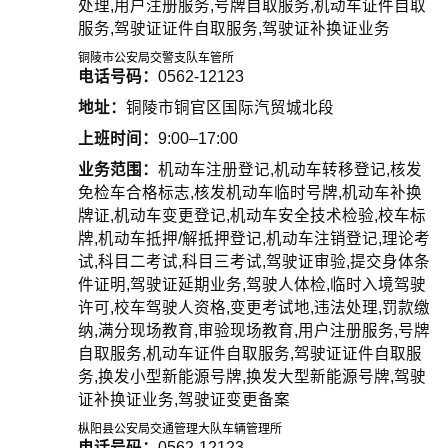
处理,用户注册服务,号牌自取服务,机动车证件自取
服务,驾驶证证件自取服务,驾驶证补换证业务
铜陵市公安局交警支队车管所
电话号码：
0562-12123
地址：
铜陵市铜官区国际汽贸城北段
上班时间：
9:00–17:00
业务范围：
机动车注册登记,机动车转移登记,核发
免检车合格标志,核发机动车临时号牌,机动车补换
牌证,机动车变更登记,机动车安全技术检验,校车标
牌,机动车抵押/解抵押登记,机动车注销登记,理论考
试,科目二考试,科目三考试,驾驶证审验,提交身体条
件证明,驾驶证延期业务,驾驶人体检,临时入境驾驶
许可,校车驾驶人资格,变更考试地,违法处理,罚款缴
纳,满分现场教育,审验现场教育,用户注册服务,号牌
自取服务,机动车证件自取服务,驾驶证证件自取服
务,换发小型新能源号牌,换发大型新能源号牌,驾驶
证补换证业务,驾驶证变更备案
枞阳县公安局交通管理大队车辆管理所
电话号码：
0562-12123