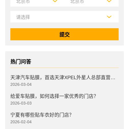
热门问答
天津汽车贴膜，首选天津XPEL外星人总部直营店，高口碑店
2026-03-04
给爱车贴膜，如何选择一家优秀的门店？
2026-03-03
宁夏有哪些贴车衣好的门店？
2026-02-04