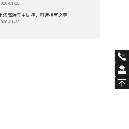
2026-01-28
上海高端车主贴膜，可选择宝之尊
2026-01-28