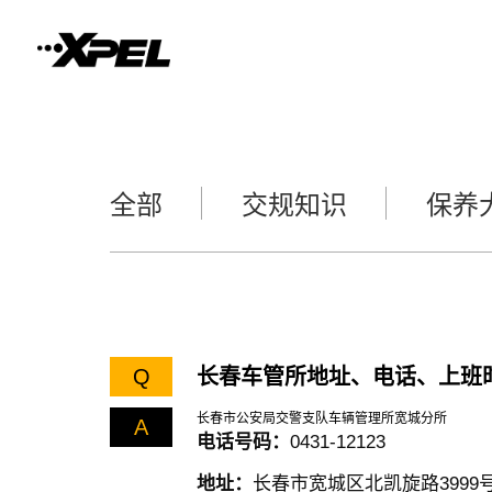
全部
交规知识
保养
Q
长春车管所地址、电话、上班
长春市公安局交警支队车辆管理所宽城分所
A
电话号码：
0431-12123
地址：
长春市宽城区北凯旋路3999