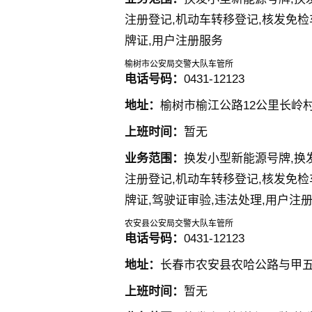
注册登记,机动车转移登记,核发免检
牌证,用户注册服务
榆树市公安局交警大队车管所
电话号码：
0431-12123
地址：
榆树市榆江公路12公里长岭
上班时间：
暂无
业务范围：
换发小型新能源号牌,换
注册登记,机动车转移登记,核发免检
牌证,驾驶证审验,违法处理,用户注
农安县公安局交警大队车管所
电话号码：
0431-12123
地址：
长春市农安县农哈公路与甲
上班时间：
暂无