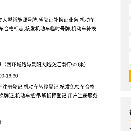
发大型新能源号牌,驾驶证补换证业务,机动车
车合格标志,核发机动车临时号牌,机动车补换
号（西环城路与景阳大路交汇南行500米）
0-16:30
车注册登记,机动车转移登记,核发免检车合格
换牌证,机动车抵押/解抵押登记,用户注册服务
号