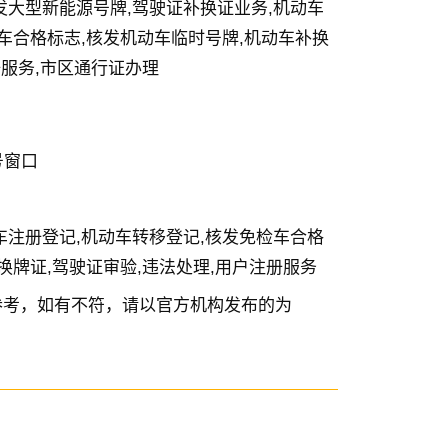
发大型新能源号牌,驾驶证补换证业务,机动车
车合格标志,核发机动车临时号牌,机动车补换
册服务,市区通行证办理
号窗口
车注册登记,机动车转移登记,核发免检车合格
换牌证,驾驶证审验,违法处理,用户注册服务
参考，如有不符，请以官方机构发布的为