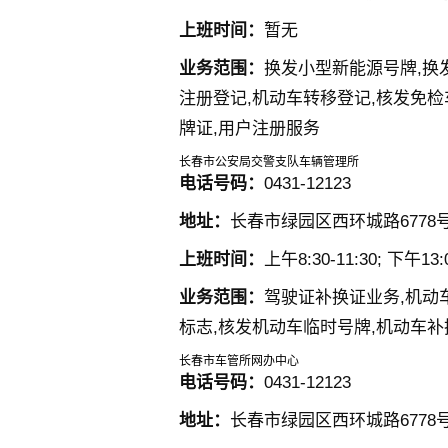
上班时间：
暂无
业务范围：
换发小型新能源号牌,换
注册登记,机动车转移登记,核发免检
牌证,用户注册服务
长春市公安局交警支队车辆管理所
电话号码：
0431-12123
地址：
长春市绿园区西环城路6778
上班时间：
上午8:30-11:30; 下午13:0
业务范围：
驾驶证补换证业务,机动
标志,核发机动车临时号牌,机动车补
长春市车管所网办中心
电话号码：
0431-12123
地址：
长春市绿园区西环城路6778