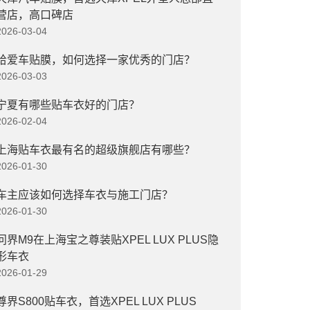
营店，高口碑店
2026-03-04
给爱车贴膜，如何选择一家优秀的门店？
2026-03-03
宁夏有哪些贴车衣好的门店？
2026-02-04
上海贴车衣最有名的超级旗舰店有哪些？
2026-01-30
车主应该如何选择车衣与施工门店？
2026-01-30
问界M9在上海宝之尊装贴XPEL LUX PLUS隐
形车衣
2026-01-29
尊界S800贴车衣，首选XPEL LUX PLUS