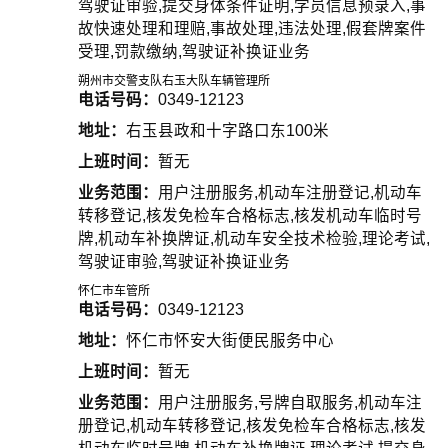
驾驶证审验,提交身体条件证明,学员信息预录入,事
故快速处理和理赔,事故处理,违法处理,假套牌案件
受理,罚款缴纳,驾驶证补换证业务
朔州市交警支队右玉大队车辆管理所
电话号码：
0349-12123
地址：
右玉县政和十字路口东100米
上班时间：
暂无
业务范围：
用户注册服务,机动车注册登记,机动车
转移登记,核发免检车合格标志,核发机动车临时号
牌,机动车补换牌证,机动车安全技术检验,理论考试,
驾驶证审验,驾驶证补换证业务
怀仁市车管所
电话号码：
0349-12123
地址：
怀仁市怀安大街便民服务中心
上班时间：
暂无
业务范围：
用户注册服务,号牌自取服务,机动车注
册登记,机动车转移登记,核发免检车合格标志,核发