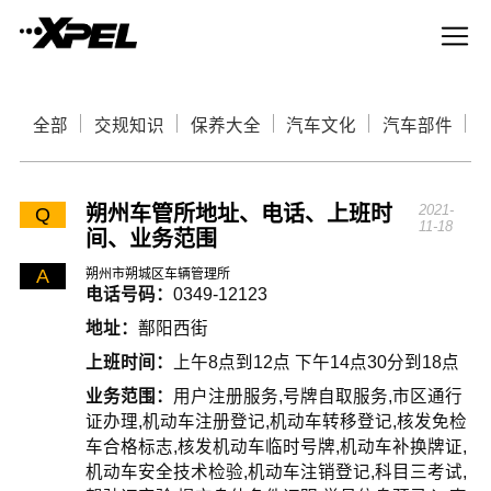
全部
交规知识
保养大全
汽车文化
汽车部件
朔州车管所地址、电话、上班时
2021-
Q
11-18
间、业务范围
A
朔州市朔城区车辆管理所
电话号码：
0349-12123
地址：
鄯阳西街
上班时间：
上午8点到12点 下午14点30分到18点
业务范围：
用户注册服务,号牌自取服务,市区通行
证办理,机动车注册登记,机动车转移登记,核发免检
车合格标志,核发机动车临时号牌,机动车补换牌证,
机动车安全技术检验,机动车注销登记,科目三考试,