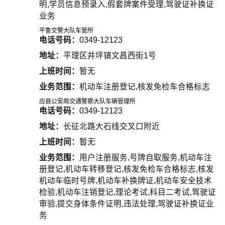
明,学员信息预录入,假套牌案件受理,驾驶证补换证
业务
平鲁交警大队车管所
电话号码：
0349-12123
地址：
平理区井坪镇文昌西街1号
上班时间：
暂无
业务范围：
机动车注册登记,核发免检车合格标志
应县公安局交通警察大队车辆管理所
电话号码：
0349-12123
地址：
长征北路大石线交叉口附近
上班时间：
暂无
业务范围：
用户注册服务,号牌自取服务,机动车注
册登记,机动车转移登记,核发免检车合格标志,核发
机动车临时号牌,机动车补换牌证,机动车安全技术
检验,机动车注销登记,理论考试,科目二考试,驾驶证
审验,提交身体条件证明,违法处理,驾驶证补换证业
务