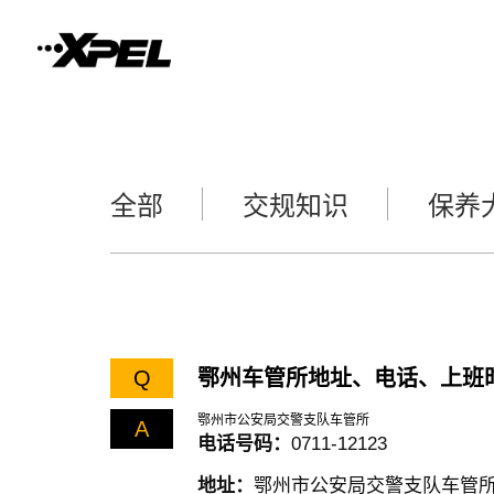
全部
交规知识
保养
Q
鄂州车管所地址、电话、上班
鄂州市公安局交警支队车管所
A
电话号码：
0711-12123
地址：
鄂州市公安局交警支队车管