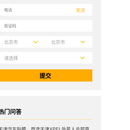
发送
热门问答
天津汽车贴膜，首选天津XPEL外星人总部直