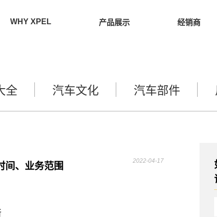
WHY XPEL
产品展示
经销商
大全
汽车文化
汽车部件
2022-04-17
时间、业务范围
所