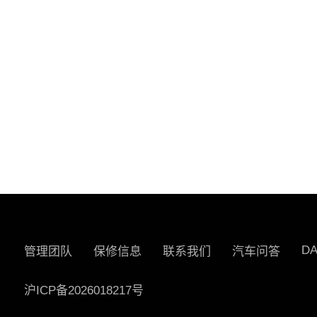
D
管理团队
保修信息
联系我们
汽车问答
沪ICP备2026018217号