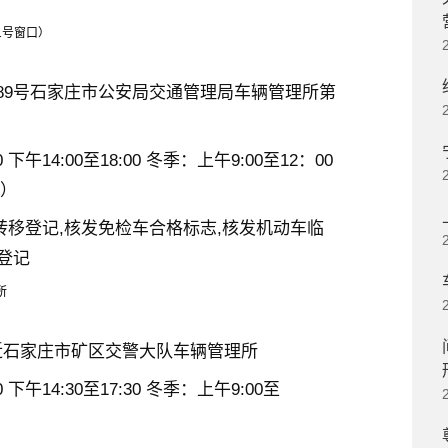
1号窗口）
89号石家庄市公安局交通管理局车辆管理所第
下午14:00至18:00 冬季：上午9:00至12：00
外）
转移登记,核发免检车合格标志,核发机动车临
登记
所
近石家庄市矿区交警大队车辆管理所
 下午14:30至17:30 冬季：上午9:00至