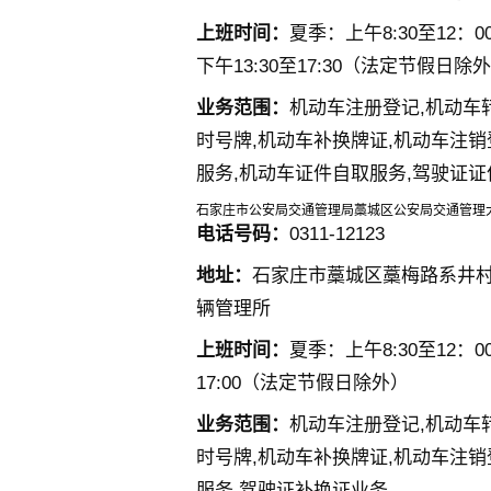
上班时间：
夏季：上午8:30至12：00 
下午13:30至17:30（法定节假日除
业务范围：
机动车注册登记,机动车
时号牌,机动车补换牌证,机动车注销
服务,机动车证件自取服务,驾驶证
石家庄市公安局交通管理局藁城区公安局交通管理
电话号码：
0311-12123
地址：
石家庄市藁城区藁梅路系井
辆管理所
上班时间：
夏季：上午8:30至12：00
17:00（法定节假日除外）
业务范围：
机动车注册登记,机动车
时号牌,机动车补换牌证,机动车注销
服务,驾驶证补换证业务