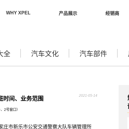
WHY XPEL
产品展示
经销商
大全
汽车文化
汽车部件
2021-05-14
班时间、业务范围
、2号窗口）
家庄市新乐市公安交通警察大队车辆管理所