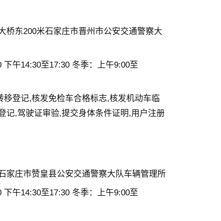
东大桥东200米石家庄市晋州市公安交通警察大
 下午14:30至17:30 冬季：上午9:00至
转移登记,核发免检车合格标志,核发机动车临
登记,驾驶证审验,提交身体条件证明,用户注册
号石家庄市赞皇县公安交通警察大队车辆管理所
 下午14:30至17:30 冬季：上午9:00至