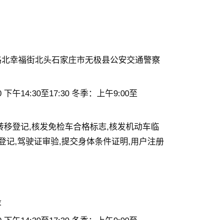
路北幸福街北头石家庄市无极县公安交通警察
 下午14:30至17:30 冬季：上午9:00至
转移登记,核发免检车合格标志,核发机动车临
登记,驾驶证审验,提交身体条件证明,用户注册
段