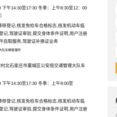
下午14:30至17:30 冬季：上午8:30至12：00
外）
转移登记,核发免检车合格标志,核发机动车临
登记,驾驶证审验,提交身体条件证明,用户注册
证件自取服务,驾驶证补换证业务
大队车辆管理所
村村北石家庄市藁城区公安局交通管理大队车
 下午14:30至17:30 冬季：上午9:00至
转移登记,核发免检车合格标志,核发机动车临
登记,驾驶证审验,提交身体条件证明,用户注册