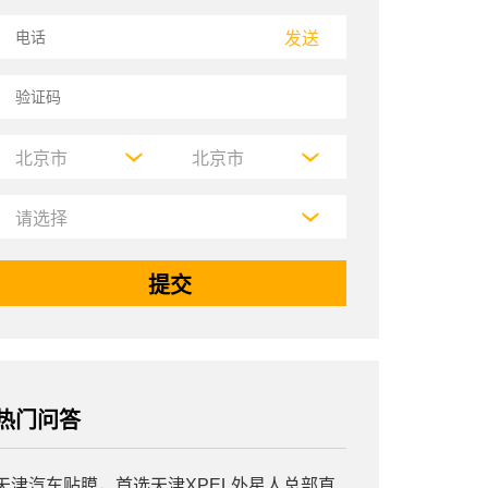
发送
热门问答
天津汽车贴膜，首选天津XPEL外星人总部直